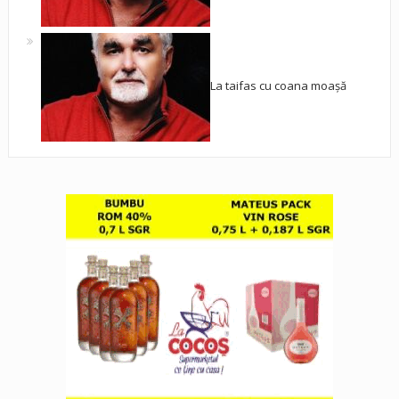
La taifas cu coana moașă