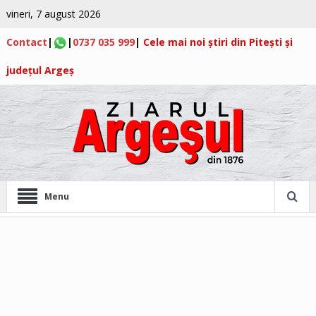
vineri, 7 august 2026
Contact
|
|
0737 035 999
|
Cele mai noi știri din Pitești și
județul Argeș
Menu