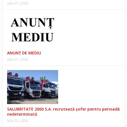
iulie 27, 2026
ANUNŢ DE MEDIU
iulie 27, 2026
SALUBRITATE 2000 S.A. recrutează șofer pentru perioadă
nedeterminată
iulie 25, 2026