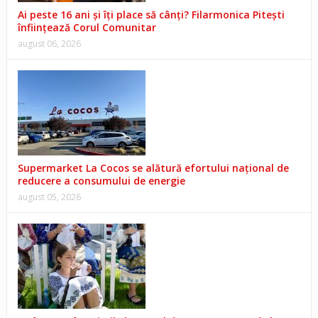
Ai peste 16 ani și îți place să cânți? Filarmonica Pitești
înființează Corul Comunitar
august 06, 2026
Supermarket La Cocos se alătură efortului național de
reducere a consumului de energie
august 05, 2026