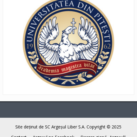
Site deţinut de SC Argeşul Liber S.A. Copyright © 2025