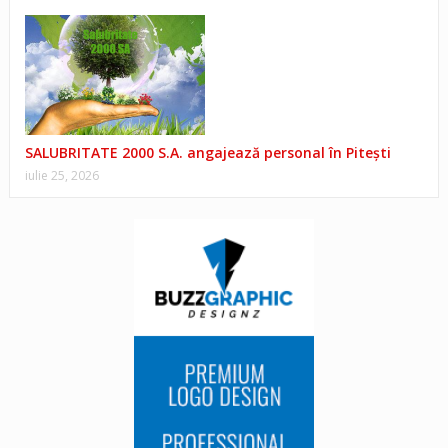
SALUBRITATE 2000 S.A. angajează personal în Pitești
iulie 25, 2026