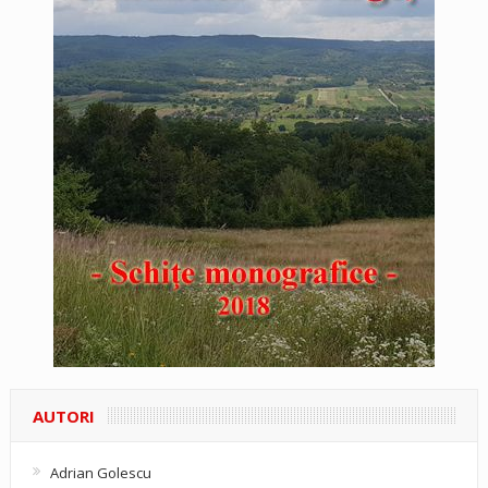
AUTORI
Adrian Golescu