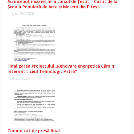
Au început înscrierile la cursul de Țesut – Cusut de la
Școala Populară de Arte și Meserii din Pitești
august 05, 2026
Finalizarea Proiectului „Renovare energetică Cămin
Internat Liceul Tehnologic Astra”
iulie 30, 2026
Comunicat de presă final