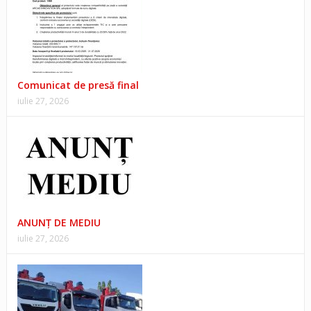
Comunicat de presă final
iulie 27, 2026
ANUNŢ DE MEDIU
iulie 27, 2026