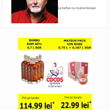
La taifas cu coana moașă