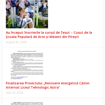
Au început înscrierile la cursul de Țesut – Cusut de la
Școala Populară de Arte și Meserii din Pitești
august 05, 2026
Finalizarea Proiectului „Renovare energetică Cămin
Internat Liceul Tehnologic Astra”
iulie 30, 2026