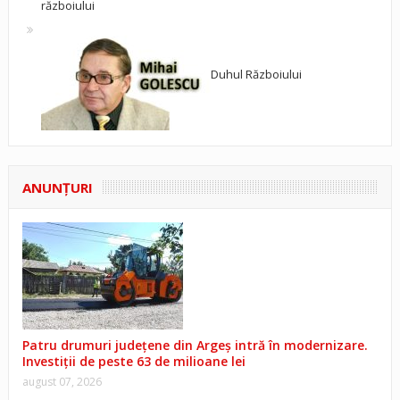
războiului
Duhul Războiului
ANUNŢURI
Patru drumuri județene din Argeș intră în modernizare.
Investiții de peste 63 de milioane lei
august 07, 2026