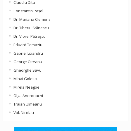
Claudiu Diţa
Constantin Pașol
Dr. Mariana Clemens
Dr. Tiberiu Stănescu
Dr. Viorel Pătraşcu
Eduard Tomaziu
Gabriel Lixandru
George Olteanu
Gheorghe Savu
Mihai Golescu
Mirela Neagoe
Olga Andronachi
Traian Ulmeanu
Val. Nicolau