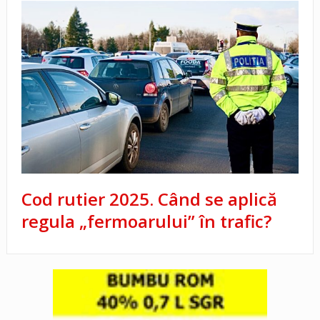
Cod rutier 2025. Când se aplică
regula „fermoarului” în trafic?