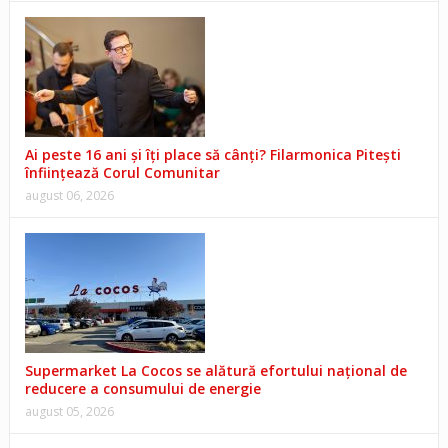
Ai peste 16 ani și îți place să cânți? Filarmonica Pitești
înființează Corul Comunitar
august 06, 2026
Supermarket La Cocos se alătură efortului național de
reducere a consumului de energie
august 05, 2026