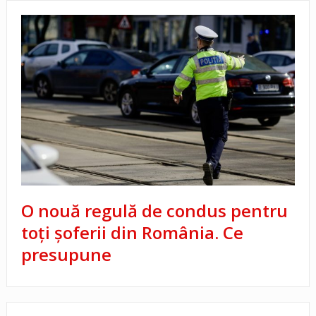
O nouă regulă de condus pentru
toți șoferii din România. Ce
presupune