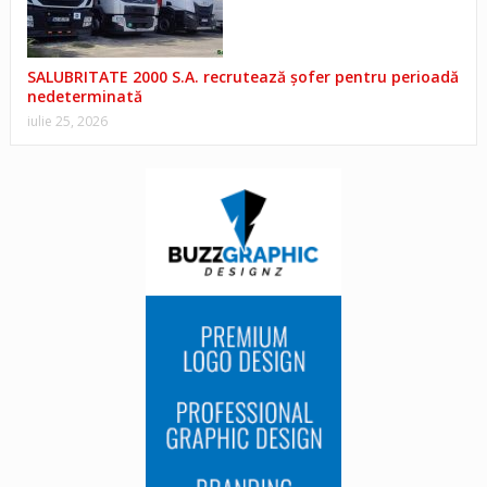
SALUBRITATE 2000 S.A. recrutează șofer pentru perioadă
nedeterminată
iulie 25, 2026