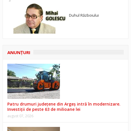
Duhul Războiului
ANUNŢURI
Patru drumuri județene din Argeș intră în modernizare.
Investiții de peste 63 de milioane lei
august 07, 2026