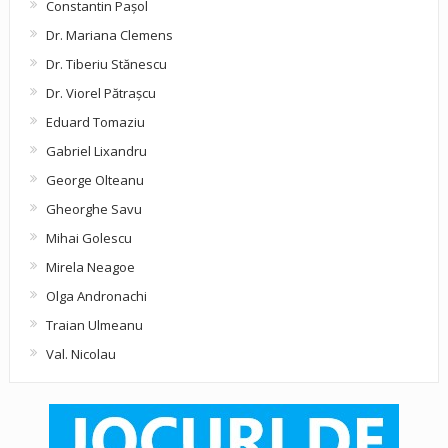
Constantin Pașol
Dr. Mariana Clemens
Dr. Tiberiu Stănescu
Dr. Viorel Pătraşcu
Eduard Tomaziu
Gabriel Lixandru
George Olteanu
Gheorghe Savu
Mihai Golescu
Mirela Neagoe
Olga Andronachi
Traian Ulmeanu
Val. Nicolau