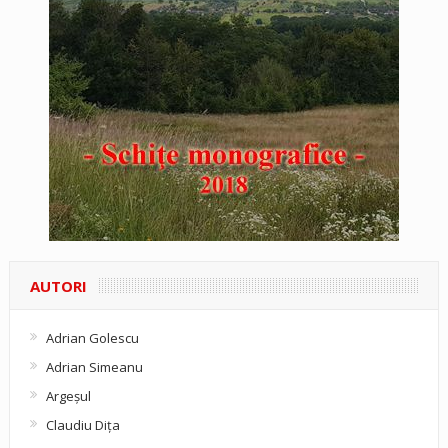
AUTORI
Adrian Golescu
Adrian Simeanu
Argeşul
Claudiu Diţa