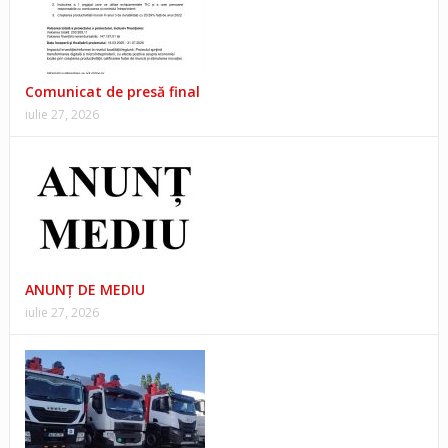
Comunicat de presă final
iulie 27, 2026
ANUNŢ DE MEDIU
iulie 27, 2026