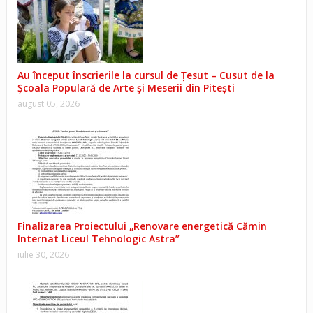
Au început înscrierile la cursul de Țesut – Cusut de la
Școala Populară de Arte și Meserii din Pitești
august 05, 2026
Finalizarea Proiectului „Renovare energetică Cămin
Internat Liceul Tehnologic Astra”
iulie 30, 2026