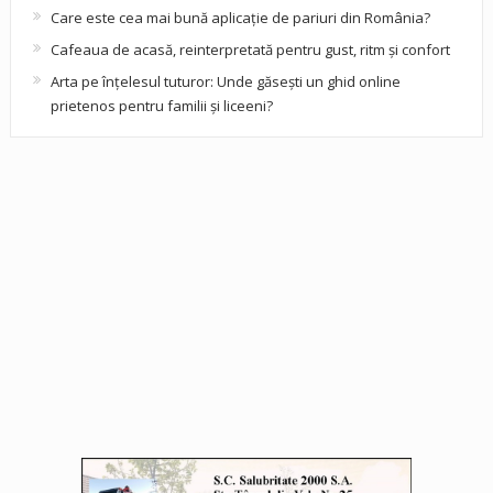
Care este cea mai bună aplicație de pariuri din România?
Cafeaua de acasă, reinterpretată pentru gust, ritm și confort
Arta pe înțelesul tuturor: Unde găsești un ghid online
prietenos pentru familii și liceeni?