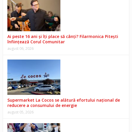
Ai peste 16 ani și îți place să cânți? Filarmonica Pitești
înființează Corul Comunitar
august 06, 2026
Supermarket La Cocos se alătură efortului național de
reducere a consumului de energie
august 05, 2026