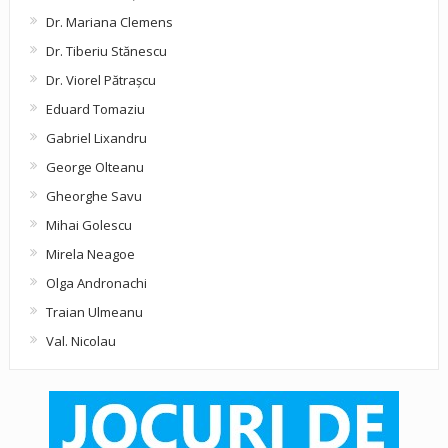
Dr. Mariana Clemens
Dr. Tiberiu Stănescu
Dr. Viorel Pătraşcu
Eduard Tomaziu
Gabriel Lixandru
George Olteanu
Gheorghe Savu
Mihai Golescu
Mirela Neagoe
Olga Andronachi
Traian Ulmeanu
Val. Nicolau