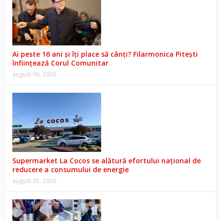
Ai peste 16 ani și îți place să cânți? Filarmonica Pitești
înființează Corul Comunitar
august 06, 2026
Supermarket La Cocos se alătură efortului național de
reducere a consumului de energie
august 05, 2026