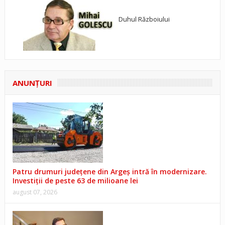
Duhul Războiului
ANUNŢURI
Patru drumuri județene din Argeș intră în modernizare.
Investiții de peste 63 de milioane lei
august 07, 2026