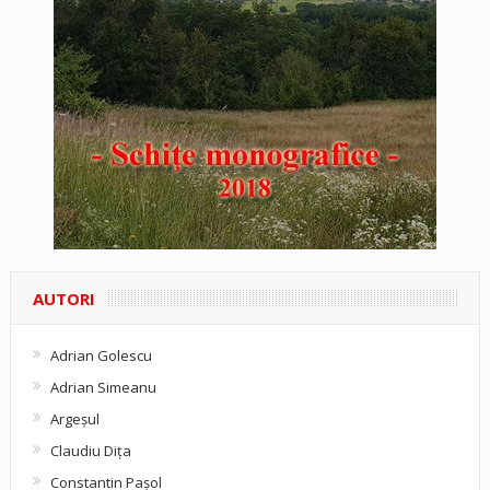
AUTORI
Adrian Golescu
Adrian Simeanu
Argeşul
Claudiu Diţa
Constantin Pașol