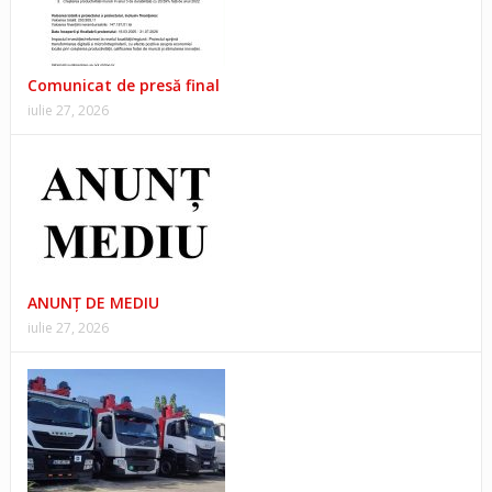
Comunicat de presă final
iulie 27, 2026
ANUNŢ DE MEDIU
iulie 27, 2026