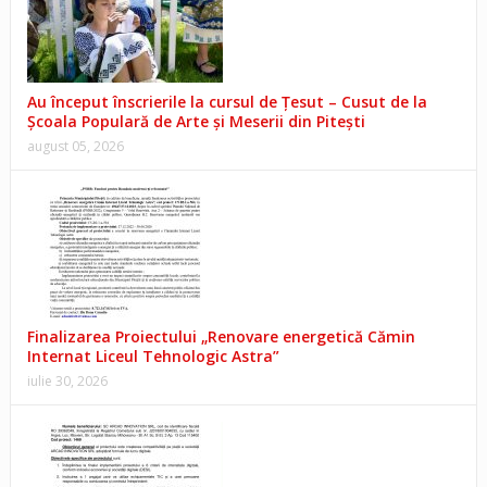
Au început înscrierile la cursul de Țesut – Cusut de la
Școala Populară de Arte și Meserii din Pitești
august 05, 2026
Finalizarea Proiectului „Renovare energetică Cămin
Internat Liceul Tehnologic Astra”
iulie 30, 2026