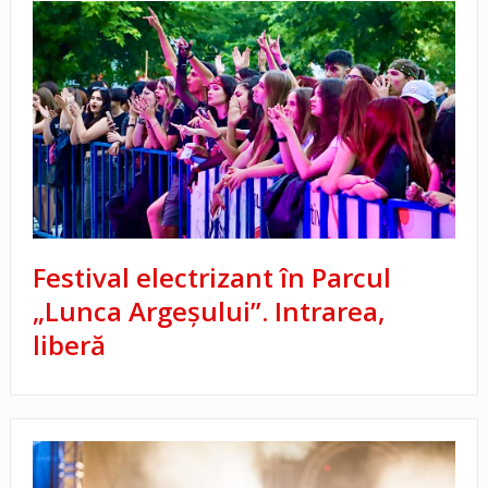
Festival electrizant în Parcul
„Lunca Argeșului”. Intrarea,
liberă