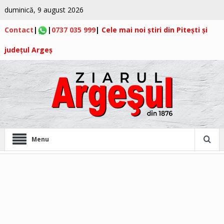
duminică, 9 august 2026
Contact
|
|
0737 035 999
|
Cele mai noi știri din Pitești și
județul Argeș
Menu