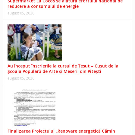
Supermarket La Cocos se alătură efortului național de
reducere a consumului de energie
august 05, 2026
Au început înscrierile la cursul de Țesut – Cusut de la
Școala Populară de Arte și Meserii din Pitești
august 05, 2026
Finalizarea Proiectului „Renovare energetică Cămin