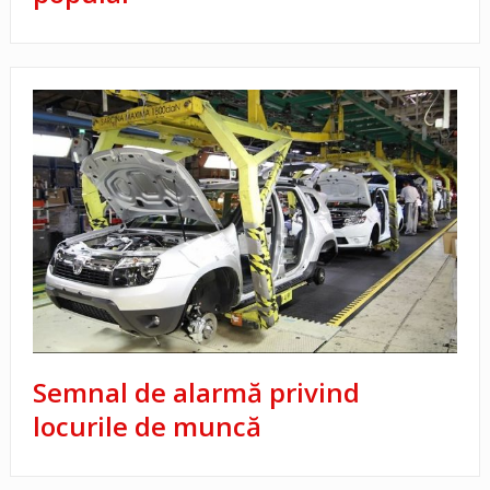
Semnal de alarmă privind
locurile de muncă