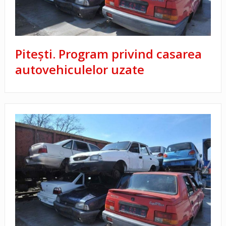
Piteşti. Program privind casarea
autovehiculelor uzate