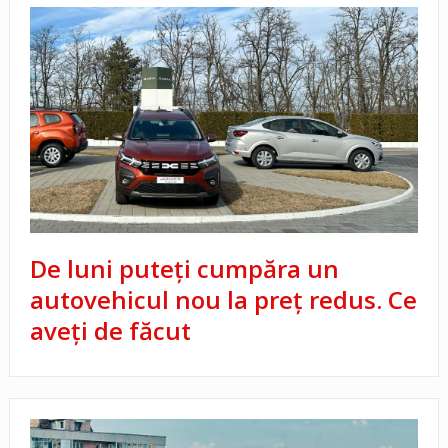
De luni puteți cumpăra un
autovehicul nou la preț redus. Ce
aveți de făcut