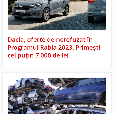
Dacia, oferte de nerefuzat în
Programul Rabla 2023. Primești
cel puțin 7.000 de lei