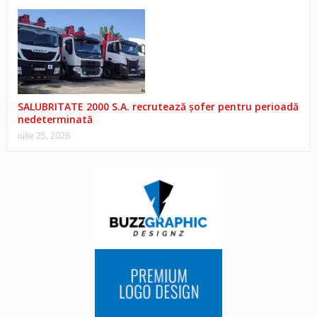
SALUBRITATE 2000 S.A. recrutează șofer pentru perioadă
nedeterminată
iulie 25, 2026