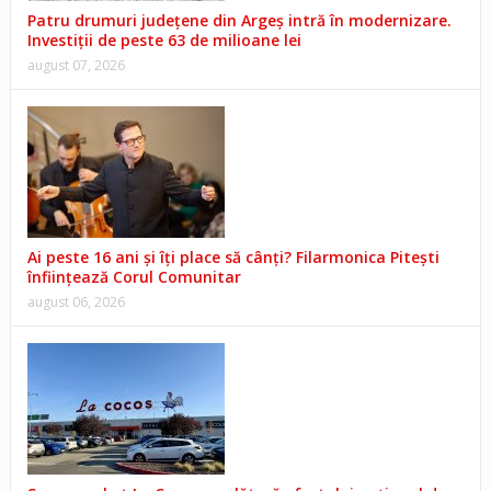
Patru drumuri județene din Argeș intră în modernizare.
Investiții de peste 63 de milioane lei
august 07, 2026
Ai peste 16 ani și îți place să cânți? Filarmonica Pitești
înființează Corul Comunitar
august 06, 2026