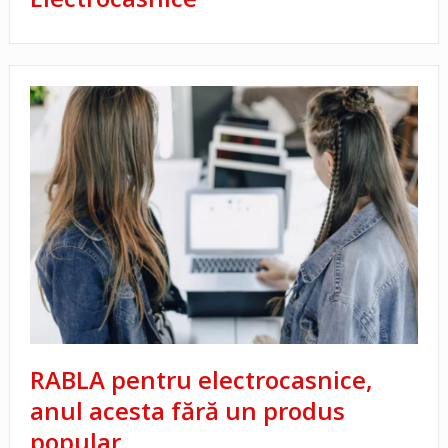
RABLA pentru electrocasnice,
anul acesta fără un produs
popular