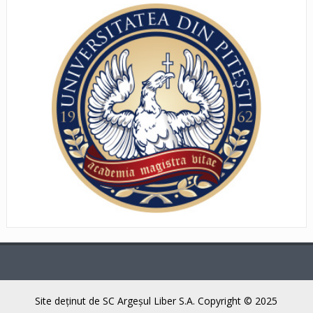
Site deţinut de SC Argeşul Liber S.A. Copyright © 2025