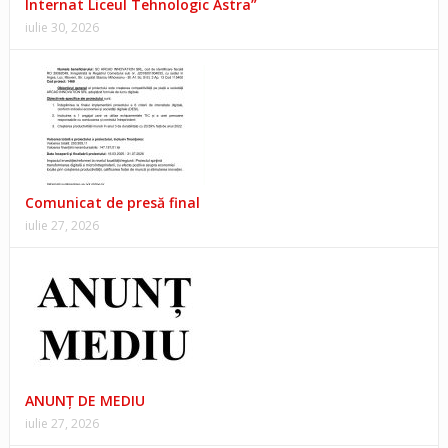
Internat Liceul Tehnologic Astra”
iulie 30, 2026
Comunicat de presă final
iulie 27, 2026
ANUNŢ DE MEDIU
iulie 27, 2026