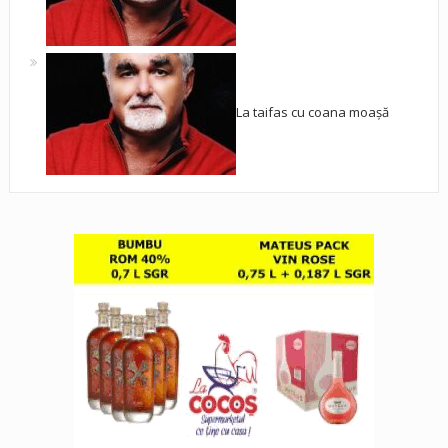
La taifas cu coana moașă