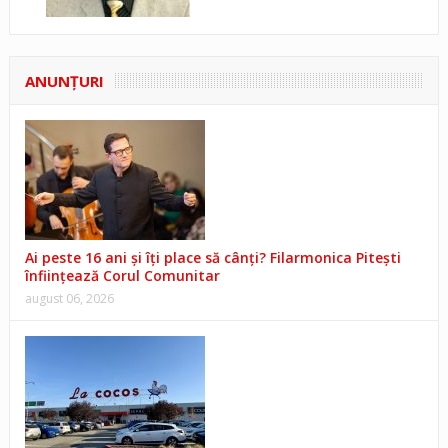
ANUNŢURI
Ai peste 16 ani și îți place să cânți? Filarmonica Pitești
înființează Corul Comunitar
august 06, 2026