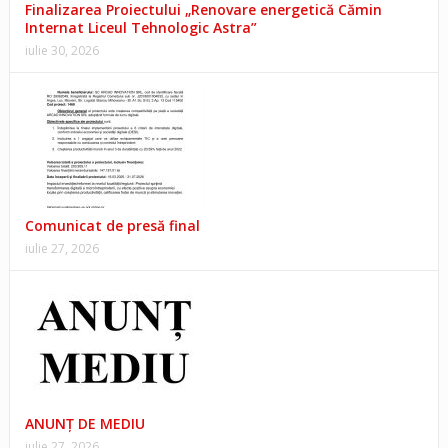
Finalizarea Proiectului „Renovare energetică Cămin
Internat Liceul Tehnologic Astra”
iulie 30, 2026
Comunicat de presă final
iulie 27, 2026
ANUNŢ DE MEDIU
iulie 27, 2026