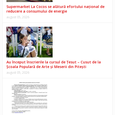
Supermarket La Cocos se alătură efortului național de
reducere a consumului de energie
august 05, 2026
Au început înscrierile la cursul de Țesut – Cusut de la
Școala Populară de Arte și Meserii din Pitești
august 05, 2026