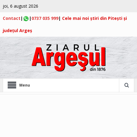
joi, 6 august 2026
Contact
|
|
0737 035 999
|
Cele mai noi știri din Pitești și
județul Argeș
Menu