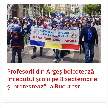
Profesorii din Argeș boicotează
începutul școlii pe 8 septembrie
și protestează la București