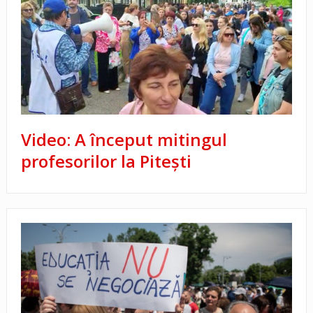
Video: A început mitingul
profesorilor la Piteşti