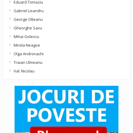
Eduard Tomaziu
Gabriel Lixandru
George Olteanu
Gheorghe Savu
Mihai Golescu
Mirela Neagoe
Olga Andronachi
Traian Ulmeanu
Val. Nicolau