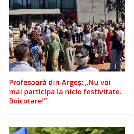
Profesoară din Argeș: „Nu voi
mai participa la nicio festivitate.
Boicotare!”