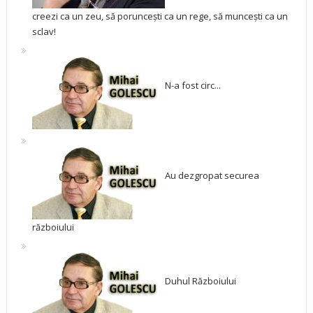
creezi ca un zeu, să poruncești ca un rege, să muncești ca un
sclav!
N-a fost circ...
Au dezgropat securea
războiului
Duhul Războiului