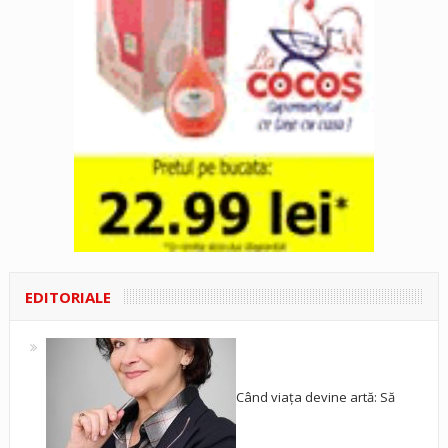
EDITORIALE
Când viața devine artă: Să