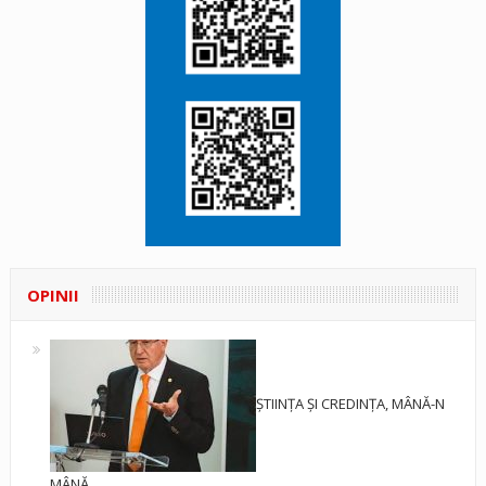
OPINII
ȘTIINȚA ȘI CREDINȚA, MÂNĂ-N
MÂNĂ