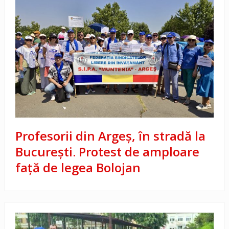
Profesorii din Argeș, în stradă la
București. Protest de amploare
față de legea Bolojan