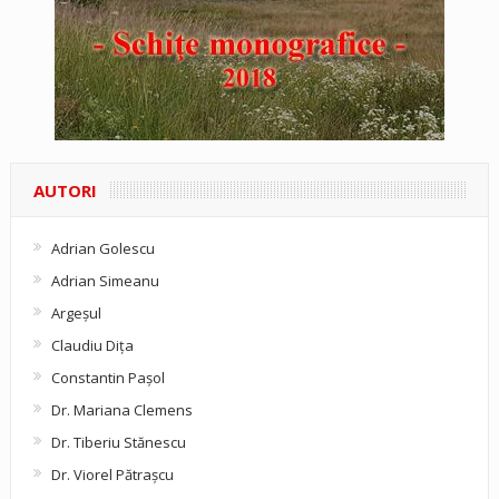
AUTORI
Adrian Golescu
Adrian Simeanu
Argeşul
Claudiu Diţa
Constantin Pașol
Dr. Mariana Clemens
Dr. Tiberiu Stănescu
Dr. Viorel Pătraşcu