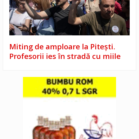
Miting de amploare la Piteşti.
Profesorii ies în stradă cu miile