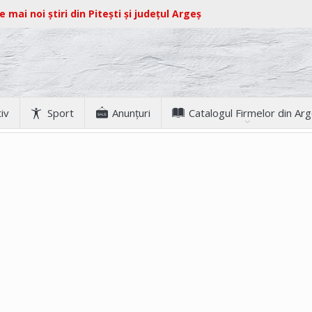
e mai noi știri din Pitești și județul Argeș
iv
Sport
Anunţuri
Catalogul Firmelor din Ar