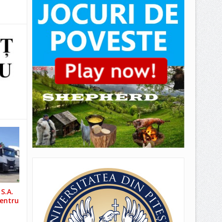
S.A.
pentru