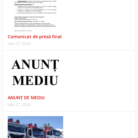
Comunicat de presă final
iulie 27, 2026
ANUNŢ DE MEDIU
iulie 27, 2026