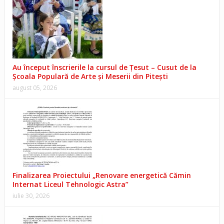
Au început înscrierile la cursul de Țesut – Cusut de la
Școala Populară de Arte și Meserii din Pitești
august 05, 2026
Finalizarea Proiectului „Renovare energetică Cămin
Internat Liceul Tehnologic Astra”
iulie 30, 2026