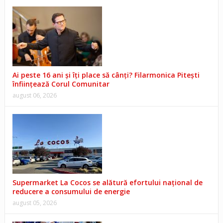
Ai peste 16 ani și îți place să cânți? Filarmonica Pitești
înființează Corul Comunitar
august 06, 2026
Supermarket La Cocos se alătură efortului național de
reducere a consumului de energie
august 05, 2026