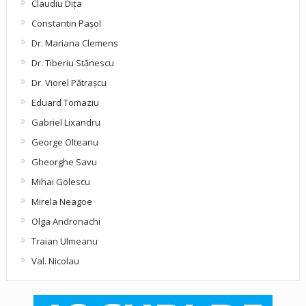
Claudiu Diţa
Constantin Pașol
Dr. Mariana Clemens
Dr. Tiberiu Stănescu
Dr. Viorel Pătraşcu
Eduard Tomaziu
Gabriel Lixandru
George Olteanu
Gheorghe Savu
Mihai Golescu
Mirela Neagoe
Olga Andronachi
Traian Ulmeanu
Val. Nicolau