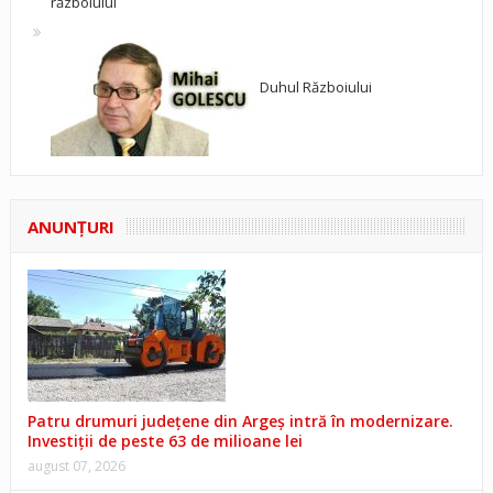
războiului
Duhul Războiului
ANUNŢURI
Patru drumuri județene din Argeș intră în modernizare.
Investiții de peste 63 de milioane lei
august 07, 2026