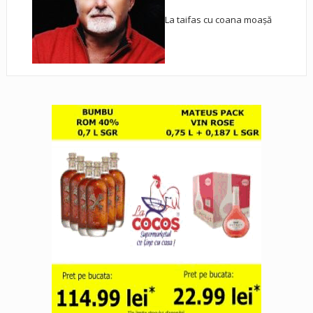
La taifas cu coana moașă