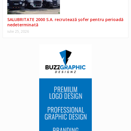
SALUBRITATE 2000 S.A. recrutează șofer pentru perioadă
nedeterminată
iulie 25, 2026