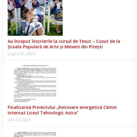
Au început înscrierile la cursul de Țesut – Cusut de la
Școala Populară de Arte și Meserii din Pitești
august 05, 2026
Finalizarea Proiectului „Renovare energetică Cămin
Internat Liceul Tehnologic Astra”
iulie 30, 2026