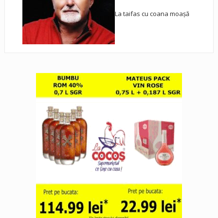
La taifas cu coana moașă