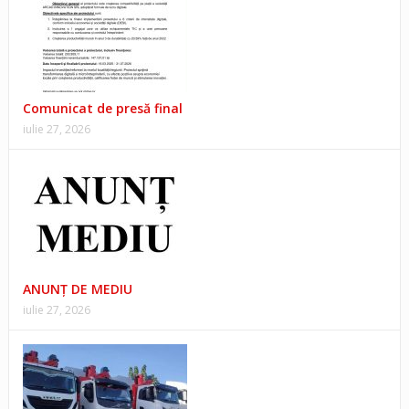
Comunicat de presă final
iulie 27, 2026
ANUNŢ DE MEDIU
iulie 27, 2026