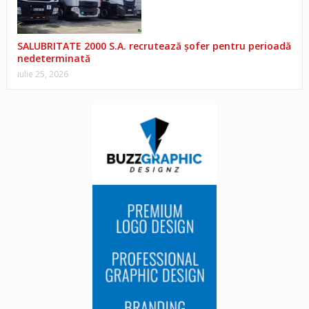
SALUBRITATE 2000 S.A. recrutează șofer pentru perioadă
nedeterminată
iulie 25, 2026