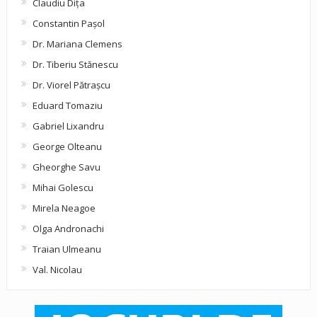
Claudiu Diţa
Constantin Pașol
Dr. Mariana Clemens
Dr. Tiberiu Stănescu
Dr. Viorel Pătraşcu
Eduard Tomaziu
Gabriel Lixandru
George Olteanu
Gheorghe Savu
Mihai Golescu
Mirela Neagoe
Olga Andronachi
Traian Ulmeanu
Val. Nicolau