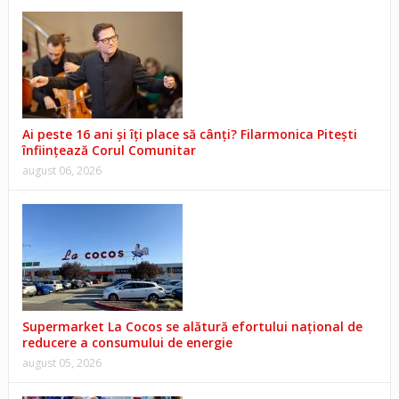
Ai peste 16 ani și îți place să cânți? Filarmonica Pitești
înființează Corul Comunitar
august 06, 2026
Supermarket La Cocos se alătură efortului național de
reducere a consumului de energie
august 05, 2026