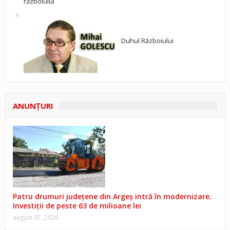
războiului
Duhul Războiului
ANUNŢURI
Patru drumuri județene din Argeș intră în modernizare.
Investiții de peste 63 de milioane lei
august 07, 2026