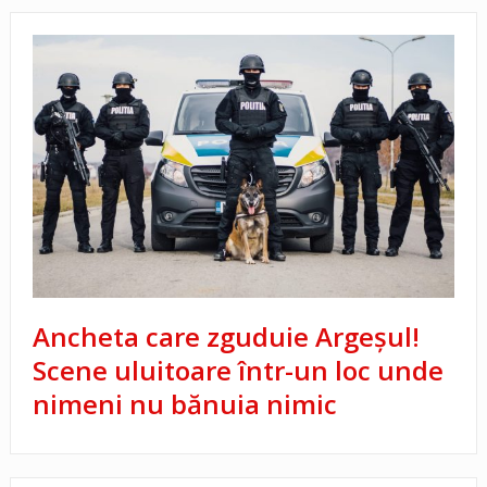
Ancheta care zguduie Argeșul!
Scene uluitoare într-un loc unde
nimeni nu bănuia nimic