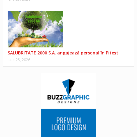
SALUBRITATE 2000 S.A. angajează personal în Pitești
iulie 25, 2026