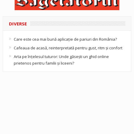
DIVERSE
Care este cea mai bună aplicație de pariuri din România?
Cafeaua de acasă, reinterpretată pentru gust, ritm și confort
Arta pe înțelesul tuturor: Unde găsești un ghid online
prietenos pentru familii și liceeni?