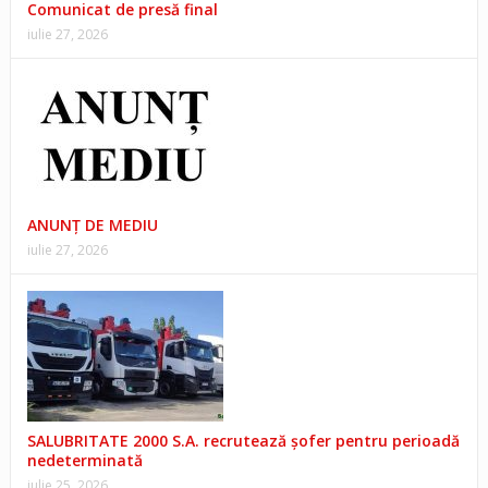
Comunicat de presă final
iulie 27, 2026
ANUNŢ DE MEDIU
iulie 27, 2026
SALUBRITATE 2000 S.A. recrutează șofer pentru perioadă
nedeterminată
iulie 25, 2026