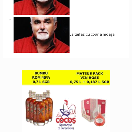
La taifas cu coana moașă