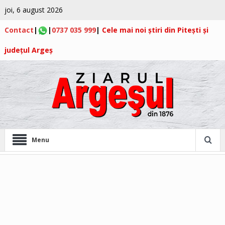
joi, 6 august 2026
Contact
|
|
0737 035 999
|
Cele mai noi știri din Pitești și
județul Argeș
Menu