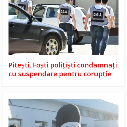
Pitești. Foşti poliţişti condamnaţi
cu suspendare pentru corupţie