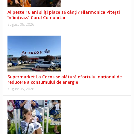
Ai peste 16 ani și îți place să cânți? Filarmonica Pitești
înființează Corul Comunitar
august 06, 2026
Supermarket La Cocos se alătură efortului național de
reducere a consumului de energie
august 05, 2026