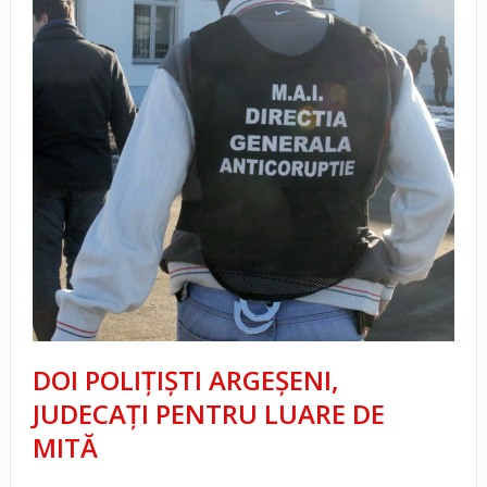
DOI POLIŢIŞTI ARGEŞENI,
JUDECAŢI PENTRU LUARE DE
MITĂ