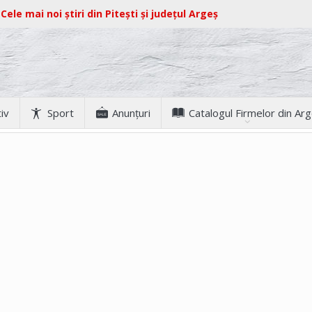
Cele mai noi știri din Pitești și județul Argeș
iv
Sport
Anunţuri
Catalogul Firmelor din Ar