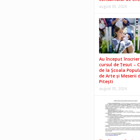
august 05, 2026
Au început înscrieri
cursul de Țesut – 
de la Școala Popul
de Arte și Meserii 
Pitești
august 05, 2026