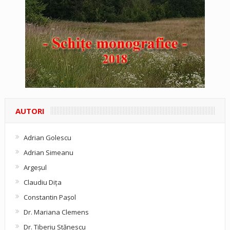
AUTORI
Adrian Golescu
Adrian Simeanu
Argeşul
Claudiu Diţa
Constantin Pașol
Dr. Mariana Clemens
Dr. Tiberiu Stănescu