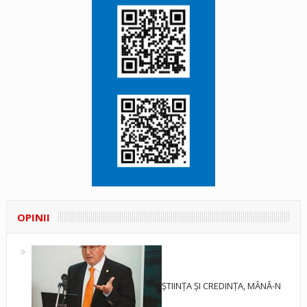
OPINII
ȘTIINȚA ȘI CREDINȚA, MÂNĂ-N