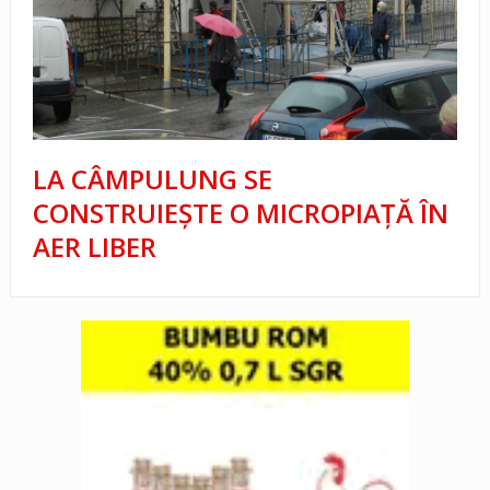
LA CÂMPULUNG SE
CONSTRUIEȘTE O MICROPIAȚĂ ÎN
AER LIBER