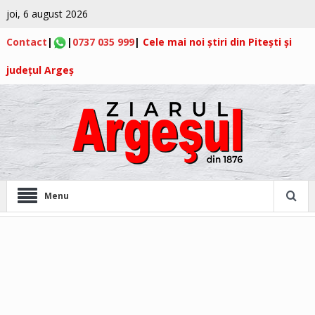
joi, 6 august 2026
Contact
|
|
0737 035 999
|
Cele mai noi știri din Pitești și
județul Argeș
Menu