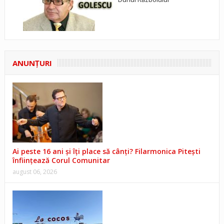
ANUNŢURI
Ai peste 16 ani și îți place să cânți? Filarmonica Pitești
înființează Corul Comunitar
august 06, 2026