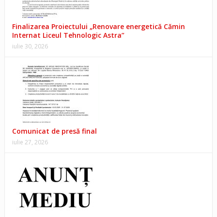
Finalizarea Proiectului „Renovare energetică Cămin
Internat Liceul Tehnologic Astra”
iulie 30, 2026
Comunicat de presă final
iulie 27, 2026