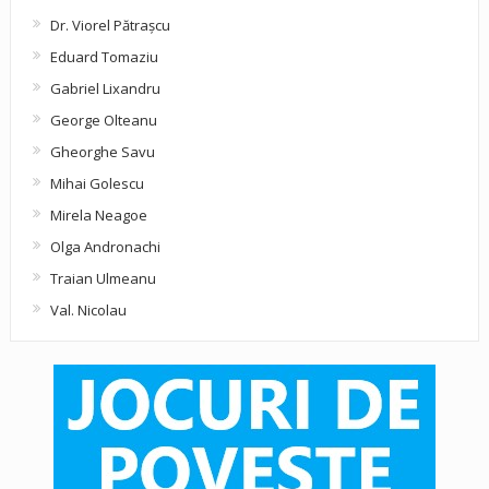
Dr. Viorel Pătraşcu
Eduard Tomaziu
Gabriel Lixandru
George Olteanu
Gheorghe Savu
Mihai Golescu
Mirela Neagoe
Olga Andronachi
Traian Ulmeanu
Val. Nicolau