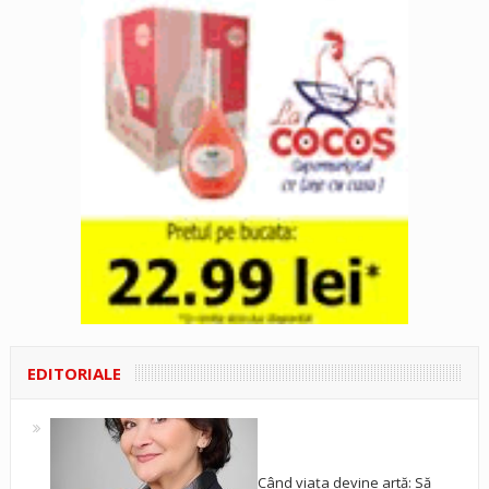
EDITORIALE
Când viața devine artă: Să