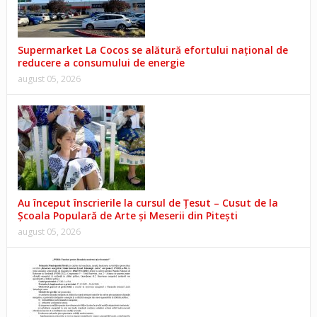
Supermarket La Cocos se alătură efortului național de
reducere a consumului de energie
august 05, 2026
Au început înscrierile la cursul de Țesut – Cusut de la
Școala Populară de Arte și Meserii din Pitești
august 05, 2026