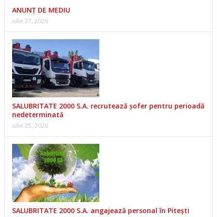
ANUNŢ DE MEDIU
iulie 27, 2026
SALUBRITATE 2000 S.A. recrutează șofer pentru perioadă
nedeterminată
iulie 25, 2026
SALUBRITATE 2000 S.A. angajează personal în Pitești