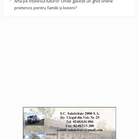
Arta pe înțelesul tuturor: Unde găsești un ghid online
prietenos pentru familii și liceeni?