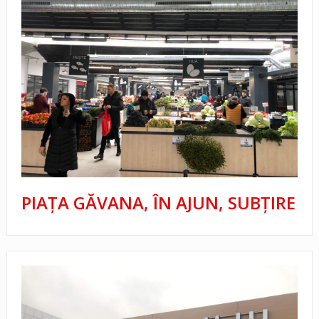
PIAȚA GĂVANA, ÎN AJUN, SUBȚIRE