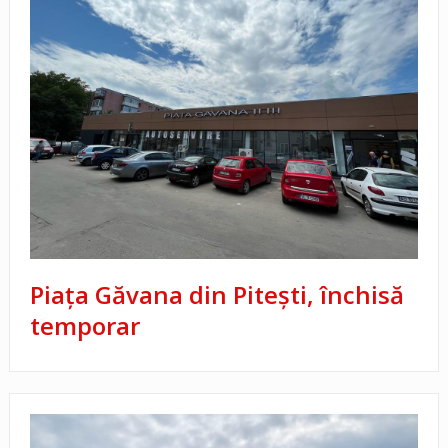
Piața Găvana din Pitești, închisă
temporar