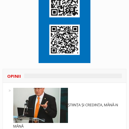
OPINII
ȘTIINȚA ȘI CREDINȚA, MÂNĂ-N
MÂNĂ