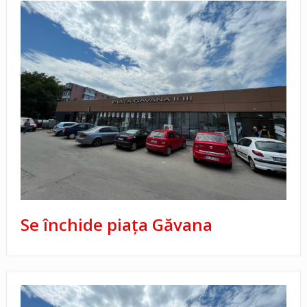
Se închide piața Găvana