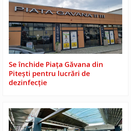
Se închide Piața Găvana din
Pitești pentru lucrări de
dezinfecție