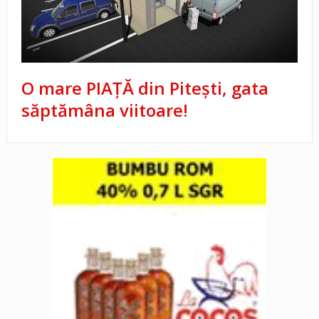
O mare PIAȚĂ din Pitești, gata
săptămâna viitoare!