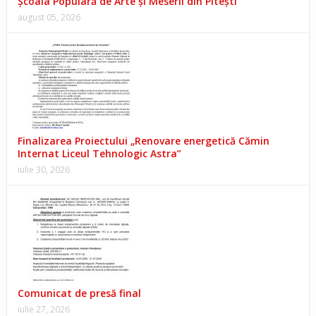
Școala Populară de Arte și Meserii din Pitești
august 05, 2026
Finalizarea Proiectului „Renovare energetică Cămin
Internat Liceul Tehnologic Astra”
iulie 30, 2026
Comunicat de presă final
iulie 27, 2026