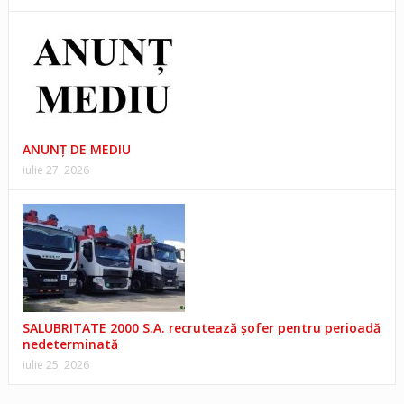
ANUNŢ DE MEDIU
iulie 27, 2026
SALUBRITATE 2000 S.A. recrutează șofer pentru perioadă
nedeterminată
iulie 25, 2026