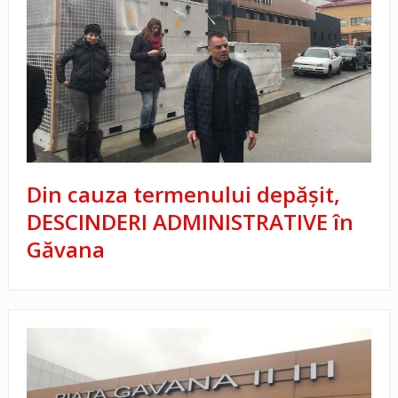
Din cauza termenului depășit,
DESCINDERI ADMINISTRATIVE în
Găvana