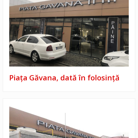
Piaţa Găvana, dată în folosinţă