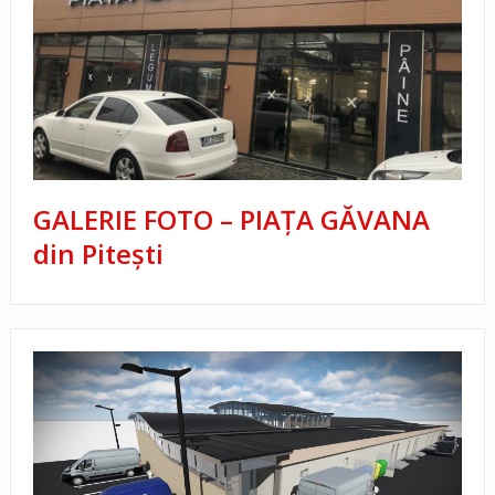
GALERIE FOTO – PIAȚA GĂVANA
din Pitești