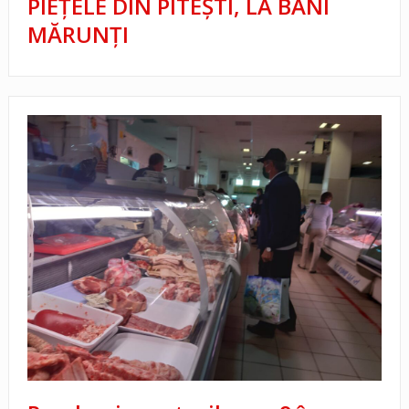
PIEȚELE DIN PITEȘTI, LA BANI
MĂRUNȚI