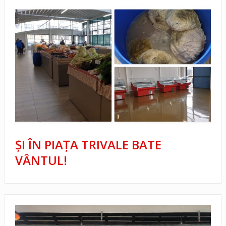
ŞI ÎN PIAŢA TRIVALE BATE
VÂNTUL!