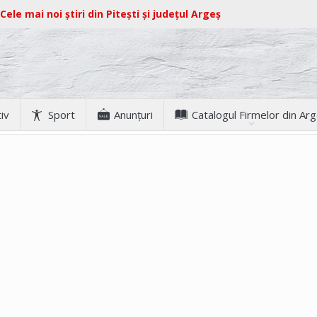
Cele mai noi știri din Pitești și județul Argeș
iv
Sport
Anunţuri
Catalogul Firmelor din Ar