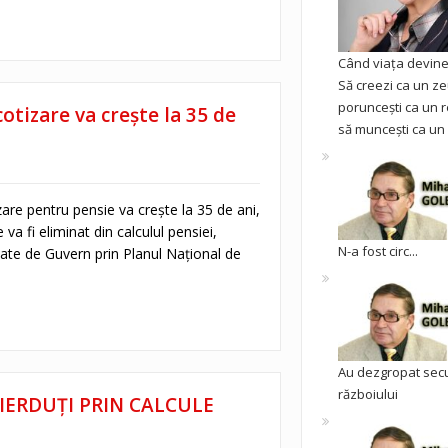
Când viața devine 
Să creezi ca un ze
poruncești ca un r
otizare va creşte la 35 de
să muncești ca un 
are pentru pensie va creşte la 35 de ani,
 va fi eliminat din calculul pensiei,
N-a fost circ...
ate de Guvern prin Planul Naţional de
Au dezgropat sec
războiului
PIERDUȚI PRIN CALCULE