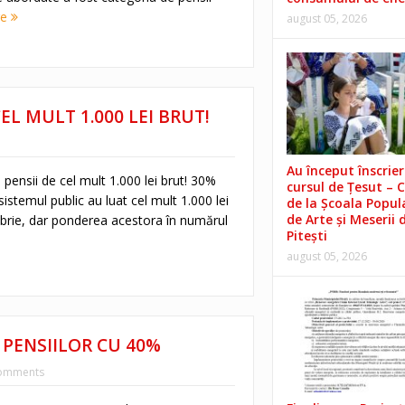
re
august 05, 2026
EL MULT 1.000 LEI BRUT!
Au început înscrieri
pensii de cel mult 1.000 lei brut! 30%
cursul de Țesut – 
sistemul public au luat cel mult 1.000 lei
de la Școala Popul
de Arte și Meserii 
brie, dar ponderea acestora în numărul
Pitești
august 05, 2026
PENSIILOR CU 40%
omments