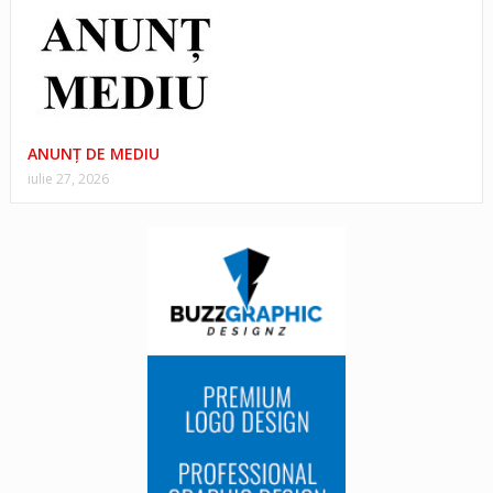
ANUNŢ DE MEDIU
iulie 27, 2026