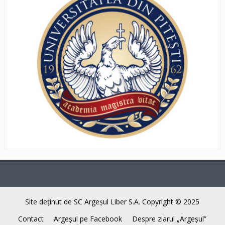
Site deţinut de SC Argeşul Liber S.A. Copyright © 2025
Contact
Argeşul pe Facebook
Despre ziarul „Argeşul”