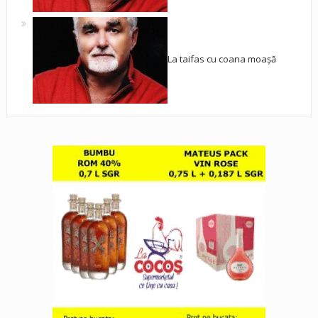
La taifas cu coana moașă