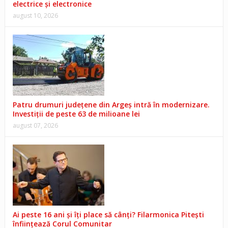
electrice și electronice
august 10, 2026
Patru drumuri județene din Argeș intră în modernizare.
Investiții de peste 63 de milioane lei
august 07, 2026
Ai peste 16 ani și îți place să cânți? Filarmonica Pitești
înființează Corul Comunitar