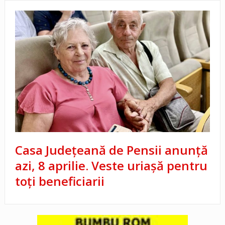
Casa Județeană de Pensii anunță
azi, 8 aprilie. Veste uriașă pentru
toți beneficiarii