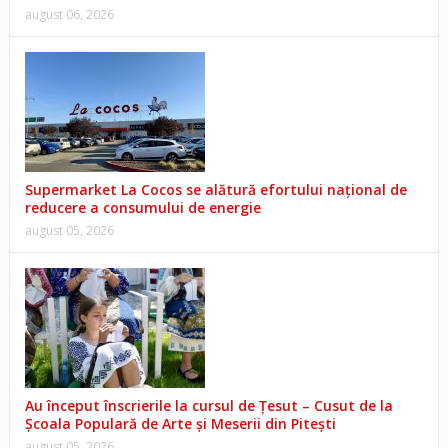
august 06, 2026
Supermarket La Cocos se alătură efortului național de
reducere a consumului de energie
august 05, 2026
Au început înscrierile la cursul de Țesut – Cusut de la
Școala Populară de Arte și Meserii din Pitești
august 05, 2026