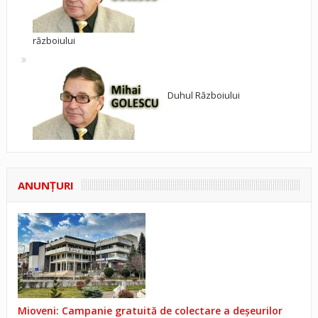
războiului
Duhul Războiului
ANUNŢURI
Mioveni: Campanie gratuită de colectare a deșeurilor