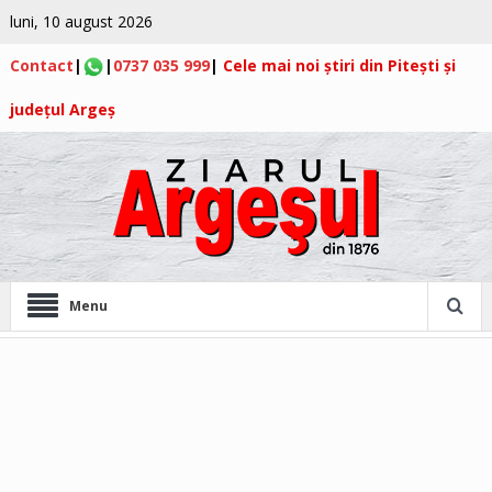
luni, 10 august 2026
Contact
|
|
0737 035 999
|
Cele mai noi știri din Pitești și
județul Argeș
Menu