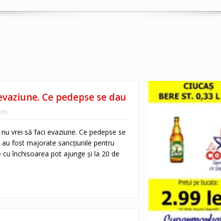
evaziune. Ce pedepse se dau
ts
nu vrei să faci evaziune. Ce pedepse se
a au fost majorate sancțiunile pentru
 cu închisoarea pot ajunge și la 20 de