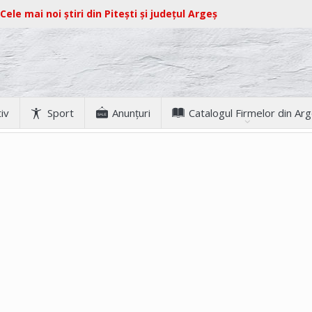
Cele mai noi știri din Pitești și județul Argeș
iv
Sport
Anunţuri
Catalogul Firmelor din Ar