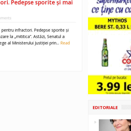
ori. Pedepse sporite și mai
mments
 pentru infractori. Pedepse sporite și
zare la „mititica”. Astăzi, Senatul a
ge al Ministerului Justiției prin...
Read
EDITORIALE