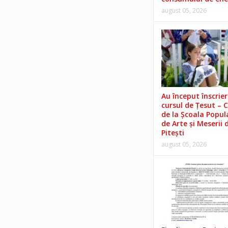
august 05, 2026
Au început înscrieri
cursul de Țesut – 
de la Școala Popul
de Arte și Meserii 
Pitești
august 05, 2026