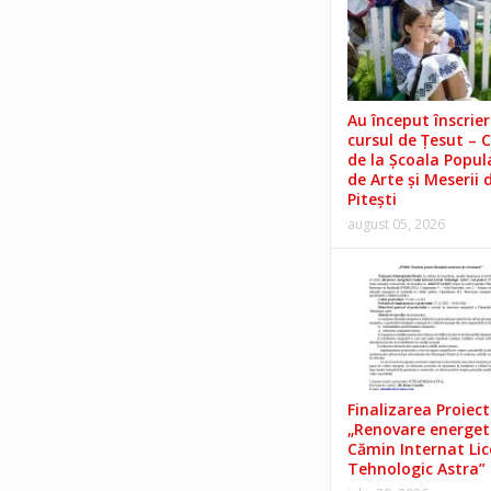
Au început înscrieri
cursul de Țesut – 
de la Școala Popul
de Arte și Meserii 
Pitești
august 05, 2026
Finalizarea Proiect
„Renovare energet
Cămin Internat Lic
Tehnologic Astra”