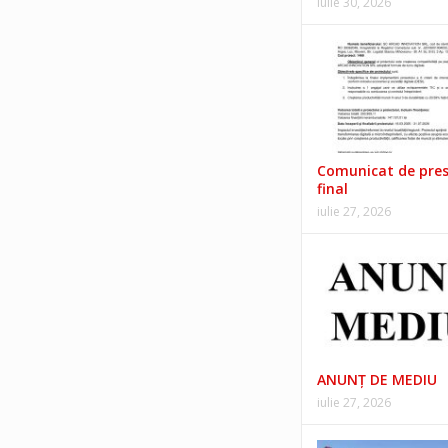
iulie 30, 2026
Comunicat de pre
final
iulie 27, 2026
ANUNŢ DE MEDIU
iulie 27, 2026