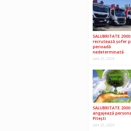
SALUBRITATE 2000 
recrutează șofer 
perioadă
nedeterminată
iulie 25, 2026
SALUBRITATE 2000 
angajează persona
Pitești
iulie 25, 2026