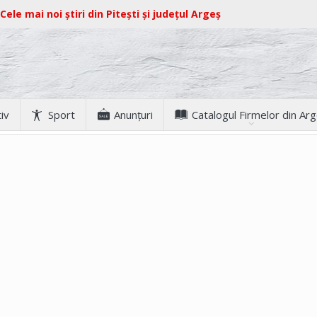
Cele mai noi știri din Pitești și județul Argeș
iv
Sport
Anunţuri
Catalogul Firmelor din Ar