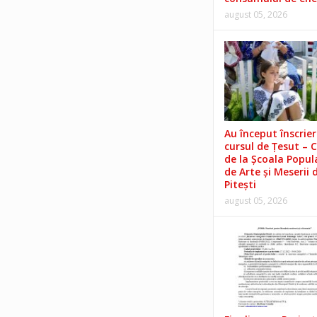
august 05, 2026
Au început înscrieri
cursul de Țesut – 
de la Școala Popul
de Arte și Meserii 
Pitești
august 05, 2026