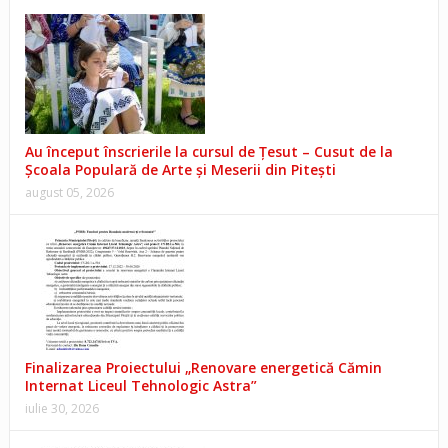
Au început înscrierile la cursul de Țesut – Cusut de la
Școala Populară de Arte și Meserii din Pitești
august 05, 2026
Finalizarea Proiectului „Renovare energetică Cămin
Internat Liceul Tehnologic Astra”
iulie 30, 2026