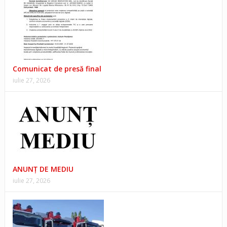
Comunicat de presă final
iulie 27, 2026
ANUNŢ DE MEDIU
iulie 27, 2026