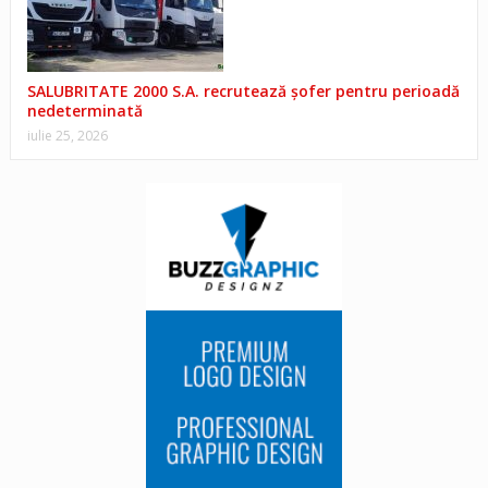
SALUBRITATE 2000 S.A. recrutează șofer pentru perioadă
nedeterminată
iulie 25, 2026