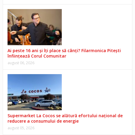
Ai peste 16 ani și îți place să cânți? Filarmonica Pitești
înființează Corul Comunitar
august 06, 2026
Supermarket La Cocos se alătură efortului național de
reducere a consumului de energie
august 05, 2026