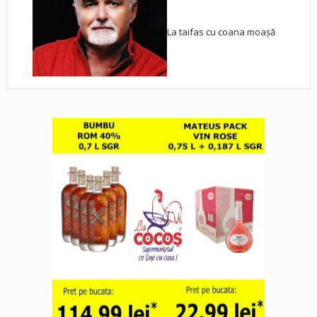
La taifas cu coana moașă