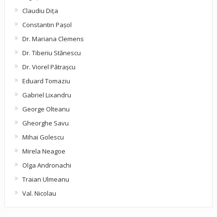
Claudiu Diţa
Constantin Pașol
Dr. Mariana Clemens
Dr. Tiberiu Stănescu
Dr. Viorel Pătraşcu
Eduard Tomaziu
Gabriel Lixandru
George Olteanu
Gheorghe Savu
Mihai Golescu
Mirela Neagoe
Olga Andronachi
Traian Ulmeanu
Val. Nicolau