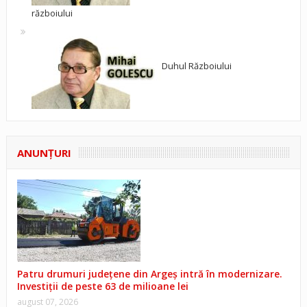
războiului
Duhul Războiului
ANUNŢURI
Patru drumuri județene din Argeș intră în modernizare.
Investiții de peste 63 de milioane lei
august 07, 2026