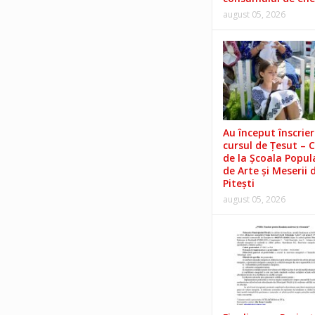
august 05, 2026
Au început înscrieri
cursul de Țesut – 
de la Școala Popul
de Arte și Meserii 
Pitești
august 05, 2026