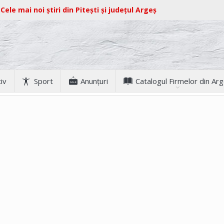
Cele mai noi știri din Pitești și județul Argeș
iv
Sport
Anunţuri
Catalogul Firmelor din Ar