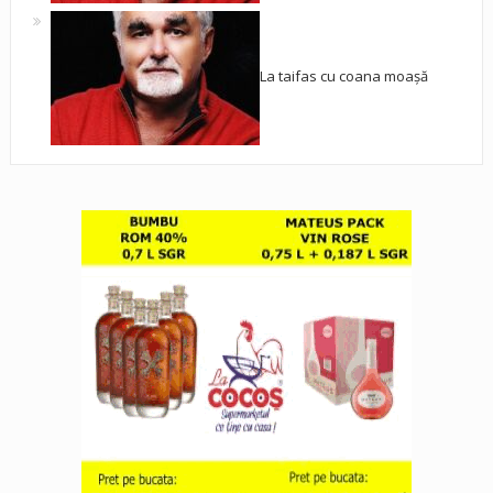
La taifas cu coana moașă