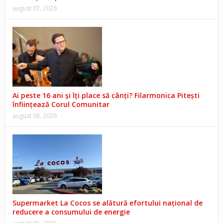
august 07, 2026
Ai peste 16 ani și îți place să cânți? Filarmonica Pitești
înființează Corul Comunitar
august 06, 2026
Supermarket La Cocos se alătură efortului național de
reducere a consumului de energie