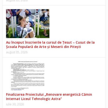
august 05, 2026
Au început înscrierile la cursul de Țesut – Cusut de la
Școala Populară de Arte și Meserii din Pitești
august 05, 2026
Finalizarea Proiectului „Renovare energetică Cămin
Internat Liceul Tehnologic Astra”
iulie 30, 2026