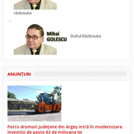
războiului
Duhul Războiului
ANUNŢURI
Patru drumuri județene din Argeș intră în modernizare.
Investiții de peste 63 de milioane lei