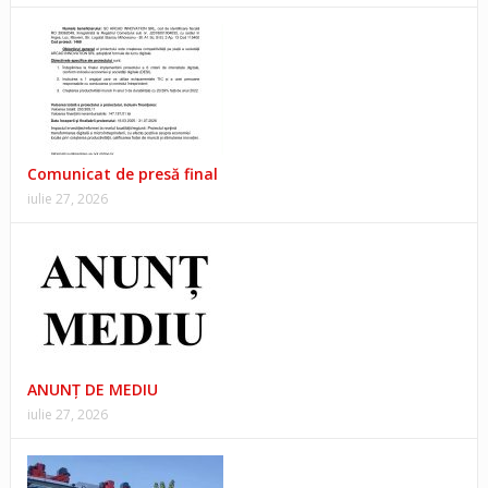
Comunicat de presă final
iulie 27, 2026
ANUNŢ DE MEDIU
iulie 27, 2026