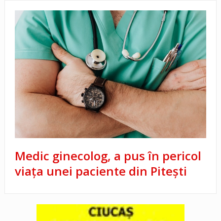
Medic ginecolog, a pus în pericol
viața unei paciente din Pitești