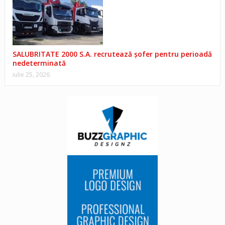
SALUBRITATE 2000 S.A. recrutează șofer pentru perioadă
nedeterminată
iulie 25, 2026