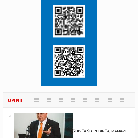
OPINII
ȘTIINȚA ȘI CREDINȚA, MÂNĂ-N