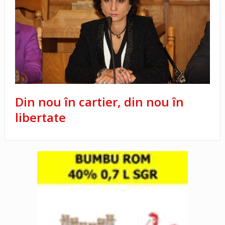
Din nou în cartier, din nou în
libertate