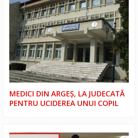
MEDICI DIN ARGEŞ, LA JUDECATĂ
PENTRU UCIDEREA UNUI COPIL