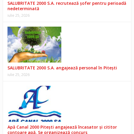
SALUBRITATE 2000 S.A. recrutează șofer pentru perioadă
nedeterminată
iulie 25, 2026
SALUBRITATE 2000 S.A. angajează personal în Pitești
iulie 25, 2026
Apă Canal 2000 Pitești angajează încasator și cititor
contoare apă. Se organizează concurs