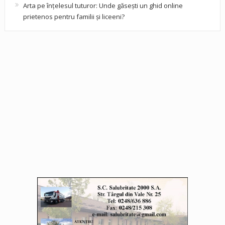
Arta pe înțelesul tuturor: Unde găsești un ghid online
prietenos pentru familii și liceeni?