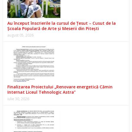
Au început înscrierile la cursul de Țesut – Cusut de la
Școala Populară de Arte și Meserii din Pitești
august 05, 2026
Finalizarea Proiectului „Renovare energetică Cămin
Internat Liceul Tehnologic Astra”
iulie 30, 2026