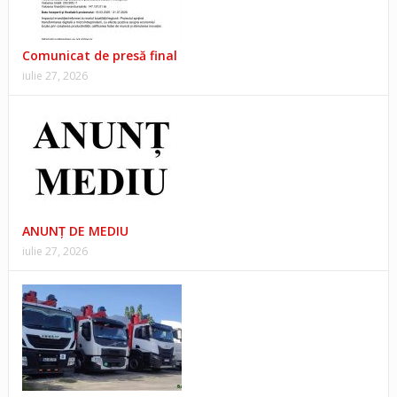
Comunicat de presă final
iulie 27, 2026
ANUNŢ DE MEDIU
iulie 27, 2026