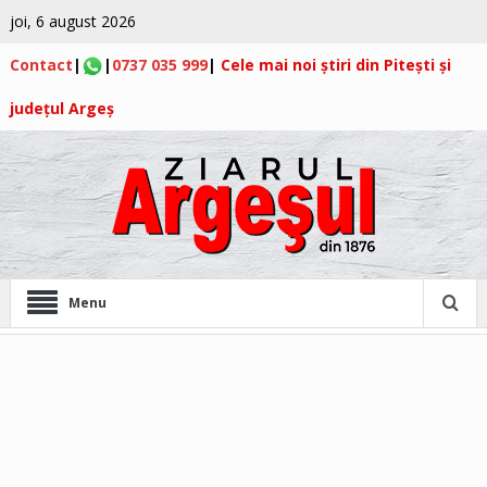
joi, 6 august 2026
Contact
|
|
0737 035 999
|
Cele mai noi știri din Pitești și
județul Argeș
Menu