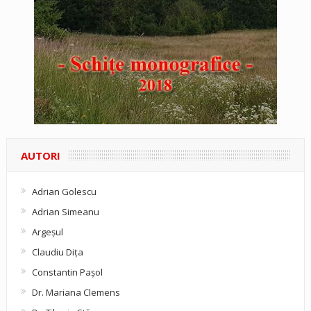
AUTORI
Adrian Golescu
Adrian Simeanu
Argeşul
Claudiu Diţa
Constantin Pașol
Dr. Mariana Clemens