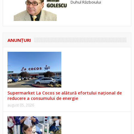
Duhul Războiului
ANUNŢURI
Supermarket La Cocos se alătură efortului național de
reducere a consumului de energie
august 05, 2026