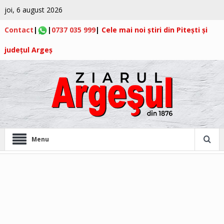
joi, 6 august 2026
Contact
|
|
0737 035 999
|
Cele mai noi știri din Pitești și
județul Argeș
Menu