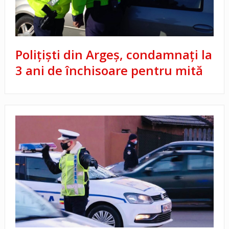
Polițiști din Argeș, condamnați la
3 ani de închisoare pentru mită