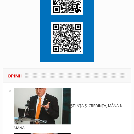
OPINII
ȘTIINȚA ȘI CREDINȚA, MÂNĂ-N
MÂNĂ