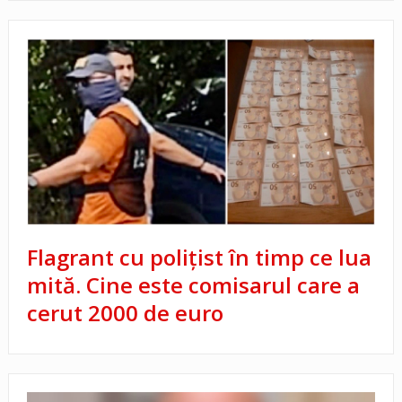
Flagrant cu poliţist în timp ce lua
mită. Cine este comisarul care a
cerut 2000 de euro