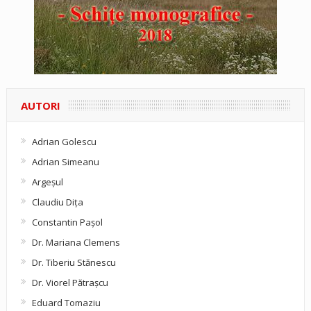
AUTORI
Adrian Golescu
Adrian Simeanu
Argeşul
Claudiu Diţa
Constantin Pașol
Dr. Mariana Clemens
Dr. Tiberiu Stănescu
Dr. Viorel Pătraşcu
Eduard Tomaziu