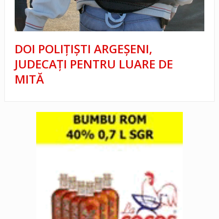
DOI POLIŢIŞTI ARGEŞENI,
JUDECAŢI PENTRU LUARE DE
MITĂ