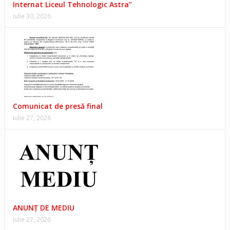
Internat Liceul Tehnologic Astra”
iulie 30, 2026
Comunicat de presă final
iulie 27, 2026
ANUNŢ DE MEDIU
iulie 27, 2026