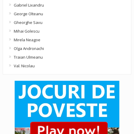
Gabriel Lixandru
George Olteanu
Gheorghe Savu
Mihai Golescu
Mirela Neagoe
Olga Andronachi
Traian Ulmeanu
Val. Nicolau