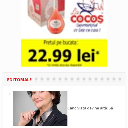
EDITORIALE
Când viața devine artă: Să