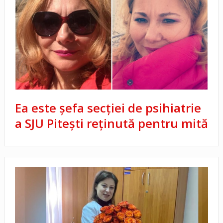
Ea este șefa secției de psihiatrie
a SJU Pitești reținută pentru mită