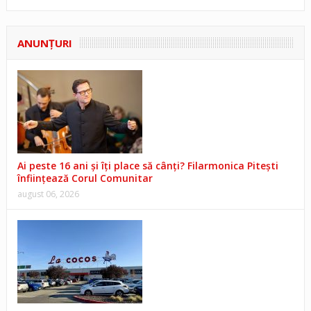
ANUNŢURI
Ai peste 16 ani și îți place să cânți? Filarmonica Pitești
înființează Corul Comunitar
august 06, 2026