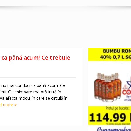
i ca până acum! Ce trebuie
ie, nu mai conduci ca până acum! Ce
oferii. O schimbare majoră intră în
 va afecta modul în care se circulă în
d more