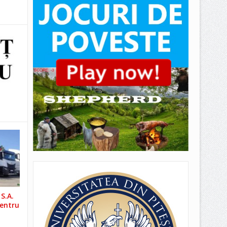
S.A.
pentru