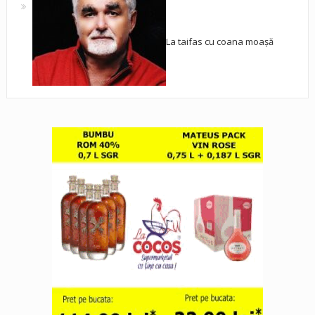
La taifas cu coana moașă