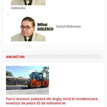
războiului
Duhul Războiului
ANUNŢURI
Patru drumuri județene din Argeș intră în modernizare.
Investiții de peste 63 de milioane lei