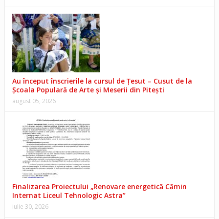
Au început înscrierile la cursul de Țesut – Cusut de la
Școala Populară de Arte și Meserii din Pitești
august 05, 2026
Finalizarea Proiectului „Renovare energetică Cămin
Internat Liceul Tehnologic Astra”
iulie 30, 2026