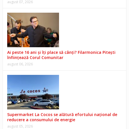
august 07, 2026
Ai peste 16 ani și îți place să cânți? Filarmonica Pitești
înființează Corul Comunitar
august 06, 2026
Supermarket La Cocos se alătură efortului național de
reducere a consumului de energie
august 05, 2026