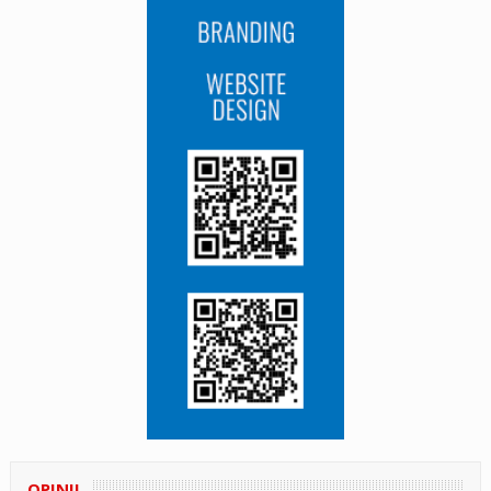
OPINII