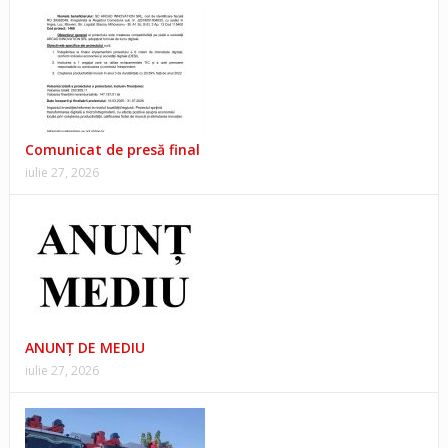
Comunicat de presă final
iulie 27, 2026
ANUNŢ DE MEDIU
iulie 27, 2026