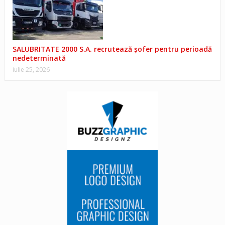
SALUBRITATE 2000 S.A. recrutează șofer pentru perioadă
nedeterminată
iulie 25, 2026