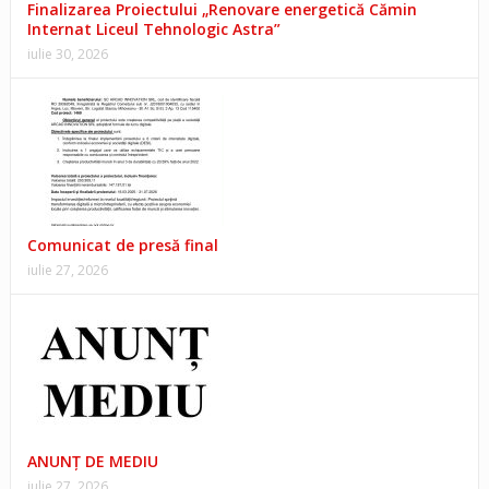
Finalizarea Proiectului „Renovare energetică Cămin
Internat Liceul Tehnologic Astra”
iulie 30, 2026
Comunicat de presă final
iulie 27, 2026
ANUNŢ DE MEDIU
iulie 27, 2026