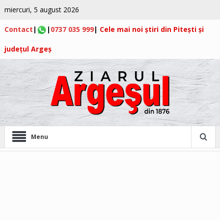
miercuri, 5 august 2026
Contact
|
|
0737 035 999
|
Cele mai noi știri din Pitești și
județul Argeș
Menu