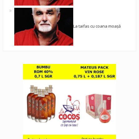
La taifas cu coana moașă