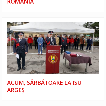
ROMÂNIA
ACUM, SĂRBĂTOARE LA ISU
ARGEȘ