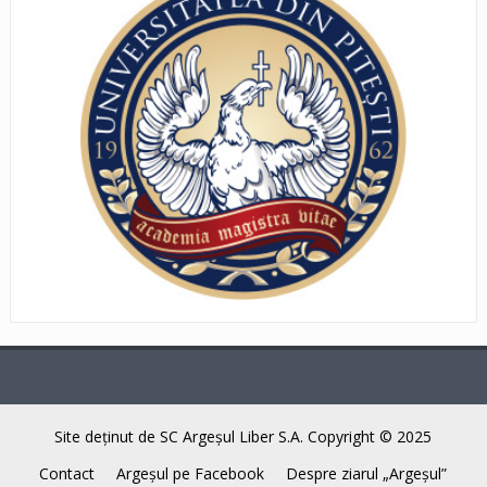
Site deţinut de SC Argeşul Liber S.A. Copyright © 2025
Contact
Argeşul pe Facebook
Despre ziarul „Argeşul”