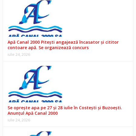
Apă Canal 2000 Pitești angajează încasator și cititor
contoare apă. Se organizează concurs
iulie 24, 2026
Se oprește apa pe 27 și 28 iulie în Costești și Buzoești.
Anunțul Apă Canal 2000
iulie 24, 2026