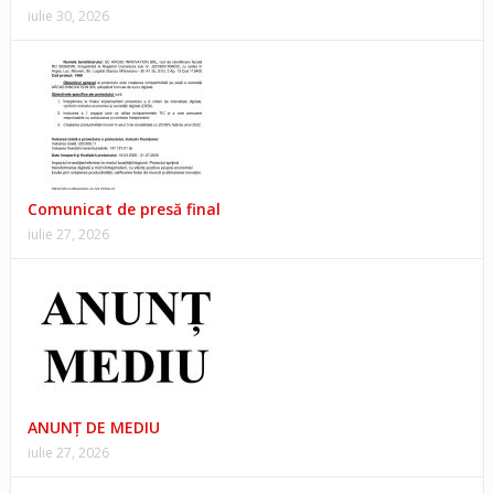
iulie 30, 2026
Comunicat de presă final
iulie 27, 2026
ANUNŢ DE MEDIU
iulie 27, 2026