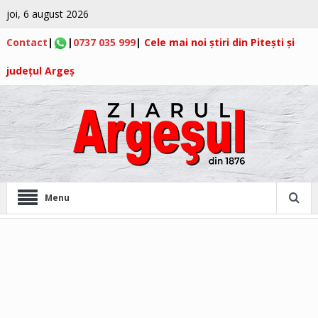
joi, 6 august 2026
Contact
|
|
0737 035 999
|
Cele mai noi știri din Pitești și
județul Argeș
Menu