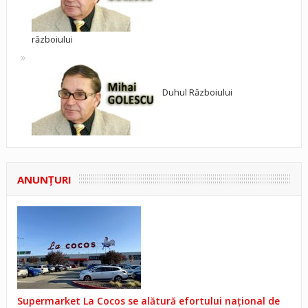
războiului
Duhul Războiului
ANUNŢURI
Supermarket La Cocos se alătură efortului național de