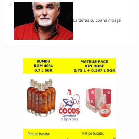
La taifas cu coana moașă