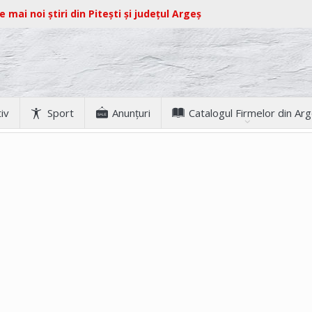
e mai noi știri din Pitești și județul Argeș
iv
Sport
Anunţuri
Catalogul Firmelor din Ar