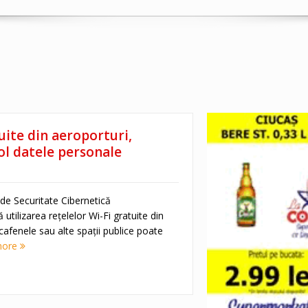
uite din aeroporturi,
col datele personale
 de Securitate Cibernetică
utilizarea rețelelor Wi-Fi gratuite din
 cafenele sau alte spații publice poate
more