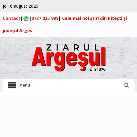
joi, 6 august 2026
Contact
|
|
0737 035 999
|
Cele mai noi știri din Pitești și
județul Argeș
Menu