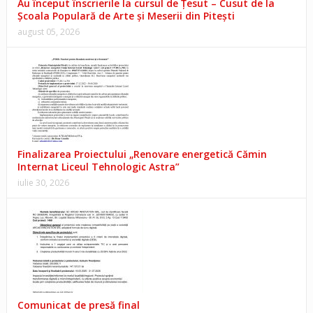
Au început înscrierile la cursul de Țesut – Cusut de la
Școala Populară de Arte și Meserii din Pitești
august 05, 2026
Finalizarea Proiectului „Renovare energetică Cămin
Internat Liceul Tehnologic Astra”
iulie 30, 2026
Comunicat de presă final