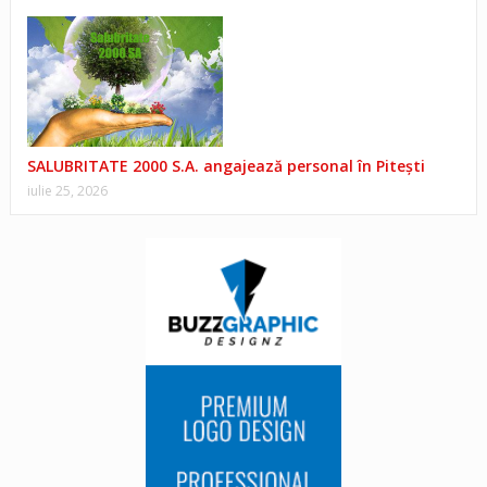
SALUBRITATE 2000 S.A. angajează personal în Pitești
iulie 25, 2026