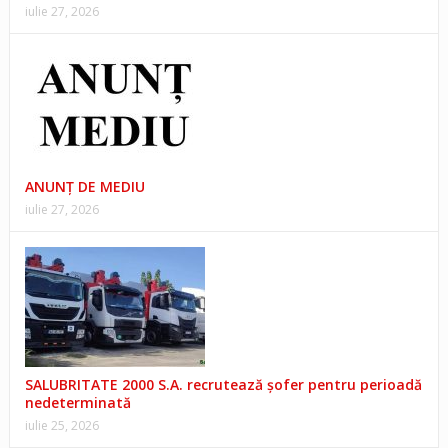
iulie 27, 2026
ANUNŢ DE MEDIU
iulie 27, 2026
SALUBRITATE 2000 S.A. recrutează șofer pentru perioadă
nedeterminată
iulie 25, 2026