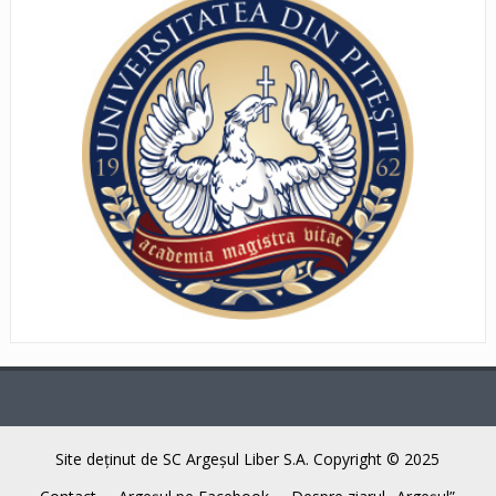
Site deţinut de SC Argeşul Liber S.A. Copyright © 2025