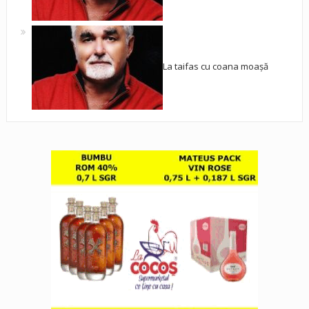
La taifas cu coana moașă