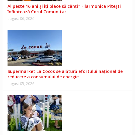
Ai peste 16 ani și îți place să cânți? Filarmonica Pitești
înființează Corul Comunitar
august 06, 2026
Supermarket La Cocos se alătură efortului național de
reducere a consumului de energie
august 05, 2026