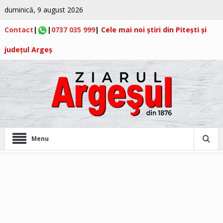
duminică, 9 august 2026
Contact
|
|
0737 035 999
|
Cele mai noi știri din Pitești și
județul Argeș
Menu