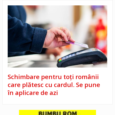
Schimbare pentru toți românii
care plătesc cu cardul. Se pune
în aplicare de azi