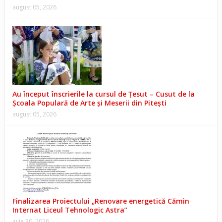
august 05, 2026
Au început înscrierile la cursul de Țesut – Cusut de la
Școala Populară de Arte și Meserii din Pitești
august 05, 2026
Finalizarea Proiectului „Renovare energetică Cămin
Internat Liceul Tehnologic Astra”
iulie 30, 2026