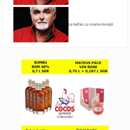
La taifas cu coana moașă