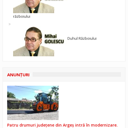
războiului
Duhul Războiului
ANUNŢURI
Patru drumuri județene din Argeș intră în modernizare.