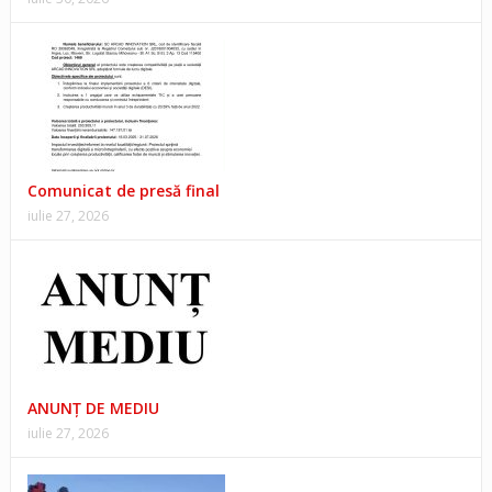
Comunicat de presă final
iulie 27, 2026
ANUNŢ DE MEDIU
iulie 27, 2026