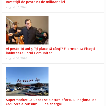
Investiții de peste 63 de milioane lei
august 07, 2026
Ai peste 16 ani și îți place să cânți? Filarmonica Pitești
înființează Corul Comunitar
august 06, 2026
Supermarket La Cocos se alătură efortului național de
reducere a consumului de energie