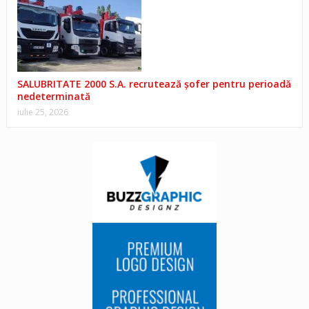
SALUBRITATE 2000 S.A. recrutează șofer pentru perioadă
nedeterminată
iulie 25, 2026