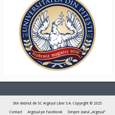
Site deţinut de SC Argeşul Liber S.A. Copyright © 2025
Contact
Argeşul pe Facebook
Despre ziarul „Argeşul”