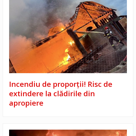
Incendiu de proporții! Risc de
extindere la clădirile din
apropiere