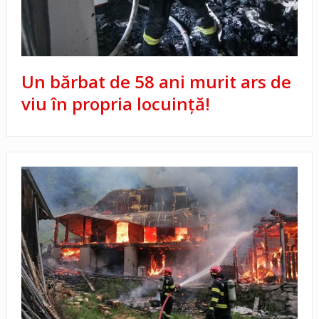
Un bărbat de 58 ani murit ars de
viu în propria locuință!