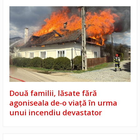
Două familii, lăsate fără
agoniseala de-o viață în urma
unui incendiu devastator