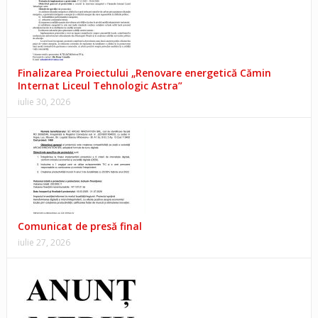
Finalizarea Proiectului „Renovare energetică Cămin
Internat Liceul Tehnologic Astra”
iulie 30, 2026
Comunicat de presă final
iulie 27, 2026