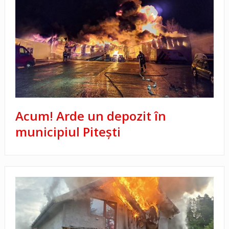
Acum! Arde un depozit în
municipiul Pitești