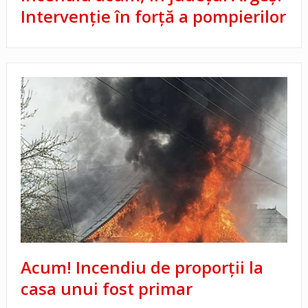
Intervenție în forță a pompierilor
Acum! Incendiu de proporții la
casa unui fost primar