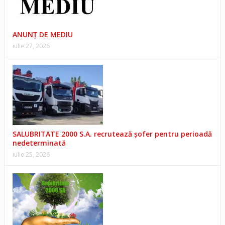
ANUNŢ DE MEDIU
iulie 27, 2026
SALUBRITATE 2000 S.A. recrutează șofer pentru perioadă
nedeterminată
iulie 25, 2026