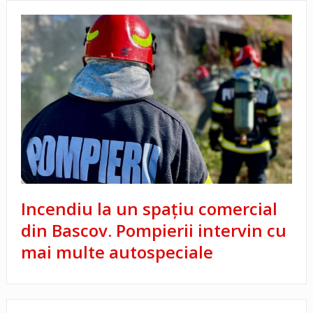
Incendiu la un spațiu comercial
din Bascov. Pompierii intervin cu
mai multe autospeciale