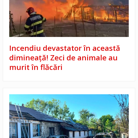
Incendiu devastator în această
dimineață! Zeci de animale au
murit în flăcări