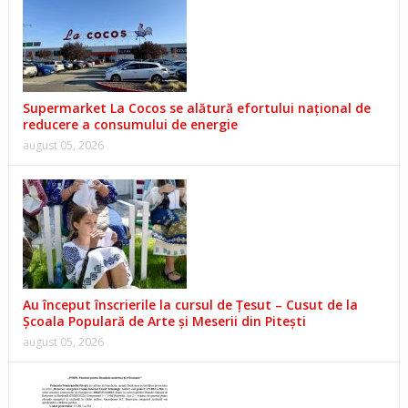
Supermarket La Cocos se alătură efortului național de
reducere a consumului de energie
august 05, 2026
Au început înscrierile la cursul de Țesut – Cusut de la
Școala Populară de Arte și Meserii din Pitești
august 05, 2026