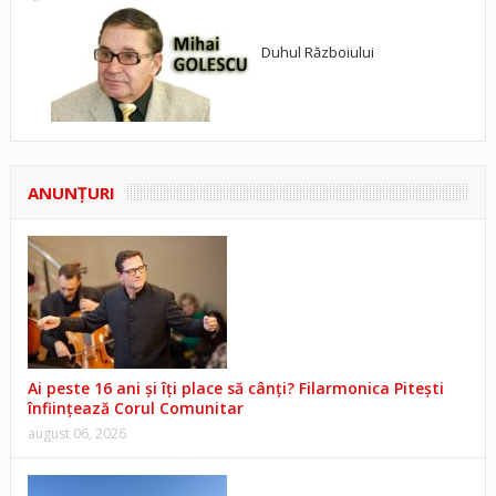
Duhul Războiului
ANUNŢURI
Ai peste 16 ani și îți place să cânți? Filarmonica Pitești
înființează Corul Comunitar
august 06, 2026