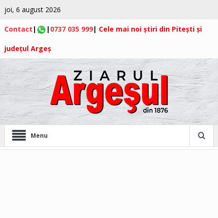
joi, 6 august 2026
Contact
|
|
0737 035 999
|
Cele mai noi știri din Pitești și
județul Argeș
Menu