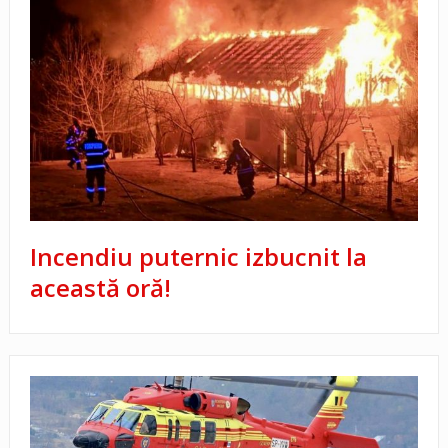
Incendiu puternic izbucnit la
această oră!