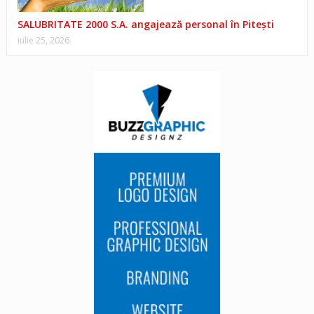
SALUBRITATE 2000 S.A. angajează personal în Pitești
iulie 25, 2026