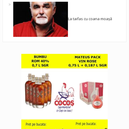
La taifas cu coana moașă