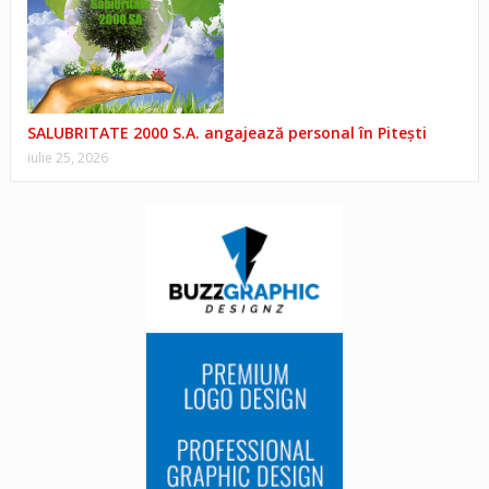
SALUBRITATE 2000 S.A. angajează personal în Pitești
iulie 25, 2026