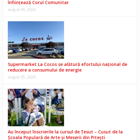
înființează Corul Comunitar
august 06, 2026
Supermarket La Cocos se alătură efortului național de
reducere a consumului de energie
august 05, 2026
Au început înscrierile la cursul de Țesut – Cusut de la
Școala Populară de Arte și Meserii din Pitești