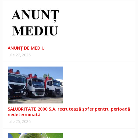
ANUNŢ DE MEDIU
iulie 27, 2026
SALUBRITATE 2000 S.A. recrutează șofer pentru perioadă
nedeterminată
iulie 25, 2026