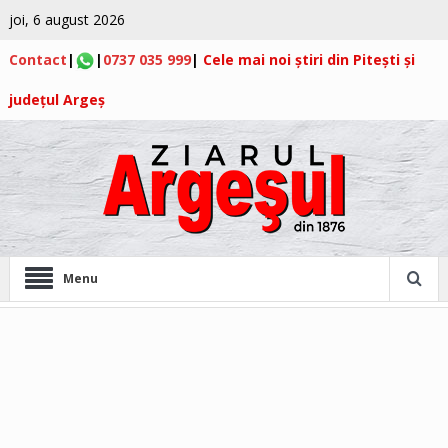
joi, 6 august 2026
Contact
|
|
0737 035 999
|
Cele mai noi știri din Pitești și
județul Argeș
Menu