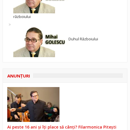
războiului
Duhul Războiului
ANUNŢURI
Ai peste 16 ani și îți place să cânți? Filarmonica Pitești