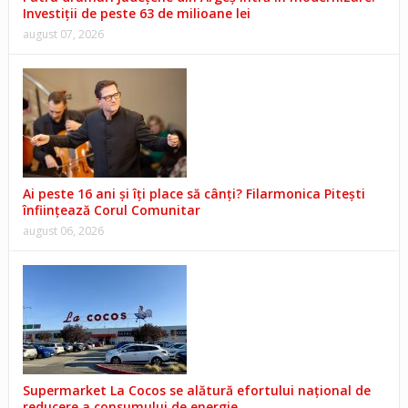
Investiții de peste 63 de milioane lei
august 07, 2026
Ai peste 16 ani și îți place să cânți? Filarmonica Pitești
înființează Corul Comunitar
august 06, 2026
Supermarket La Cocos se alătură efortului național de
reducere a consumului de energie