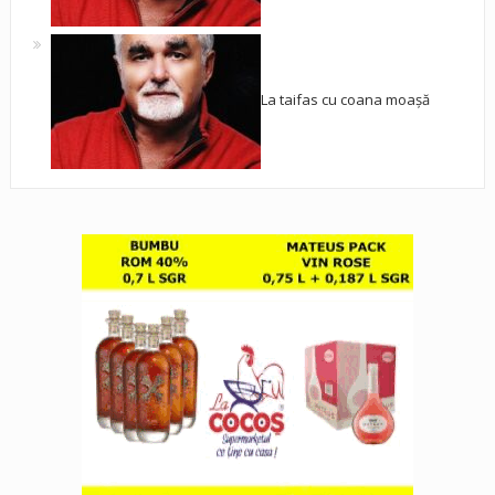
La taifas cu coana moașă