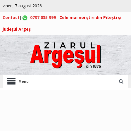
vineri, 7 august 2026
Contact
|
|
0737 035 999
|
Cele mai noi știri din Pitești și
județul Argeș
Menu