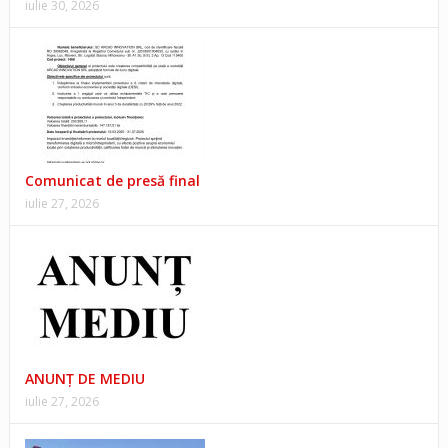
iulie 30, 2026
Comunicat de presă final
iulie 27, 2026
ANUNŢ DE MEDIU
iulie 27, 2026