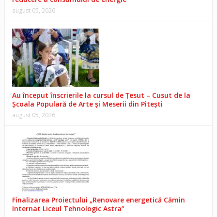
august 05, 2026
Au început înscrierile la cursul de Țesut – Cusut de la
Școala Populară de Arte și Meserii din Pitești
august 05, 2026
Finalizarea Proiectului „Renovare energetică Cămin
Internat Liceul Tehnologic Astra”