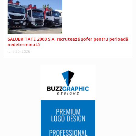
SALUBRITATE 2000 S.A. recrutează șofer pentru perioadă
nedeterminată
iulie 25, 2026