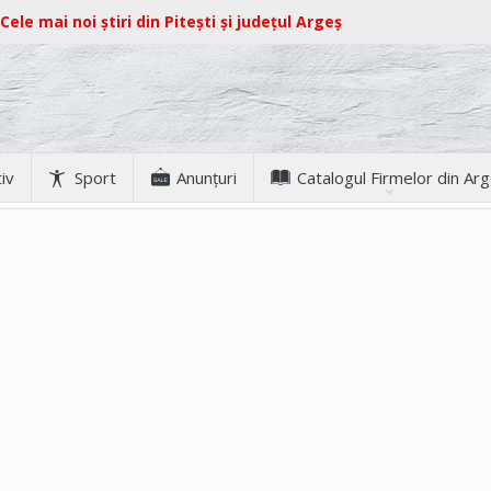
Cele mai noi știri din Pitești și județul Argeș
iv
Sport
Anunţuri
Catalogul Firmelor din Ar