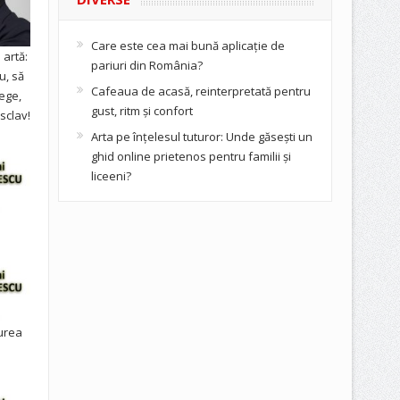
Care este cea mai bună aplicație de
artă:
pariuri din România?
u, să
Cafeaua de acasă, reinterpretată pentru
ege,
gust, ritm și confort
sclav!
Arta pe înțelesul tuturor: Unde găsești un
ghid online prietenos pentru familii și
liceeni?
urea