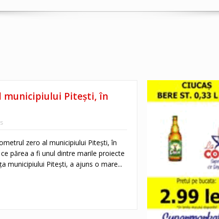
l municipiului Pitești, în
s
ilometrul zero al municipiului Pitești, în
e părea a fi unul dintre marile proiecte
 municipiului Pitești, a ajuns o mare...