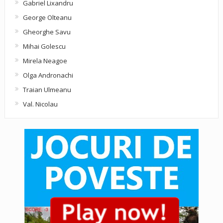
Gabriel Lixandru
George Olteanu
Gheorghe Savu
Mihai Golescu
Mirela Neagoe
Olga Andronachi
Traian Ulmeanu
Val. Nicolau