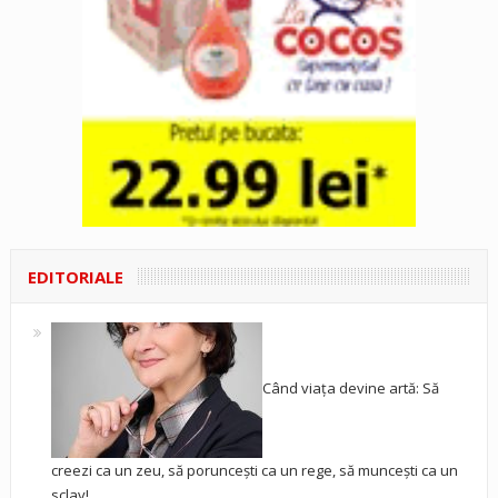
EDITORIALE
Când viața devine artă: Să
creezi ca un zeu, să poruncești ca un rege, să muncești ca un
sclav!