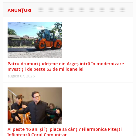
ANUNŢURI
Patru drumuri județene din Argeș intră în modernizare.
Investiții de peste 63 de milioane lei
august 07, 2026
Ai peste 16 ani și îți place să cânți? Filarmonica Pitești
înființează Corul Comunitar