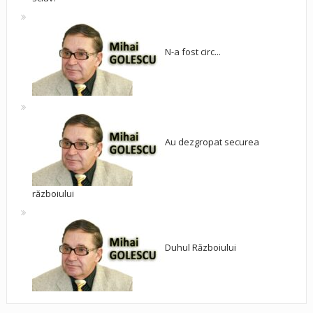
N-a fost circ...
Au dezgropat securea
războiului
Duhul Războiului