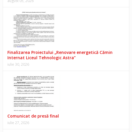
august 05, 2026
Finalizarea Proiectului „Renovare energetică Cămin
Internat Liceul Tehnologic Astra”
iulie 30, 2026
Comunicat de presă final
iulie 27, 2026