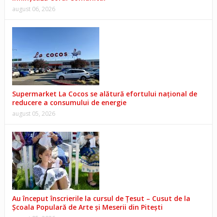
august 06, 2026
Supermarket La Cocos se alătură efortului național de
reducere a consumului de energie
august 05, 2026
Au început înscrierile la cursul de Țesut – Cusut de la
Școala Populară de Arte și Meserii din Pitești