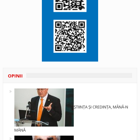
OPINII
ȘTIINȚA ȘI CREDINȚA, MÂNĂ-N
MÂNĂ