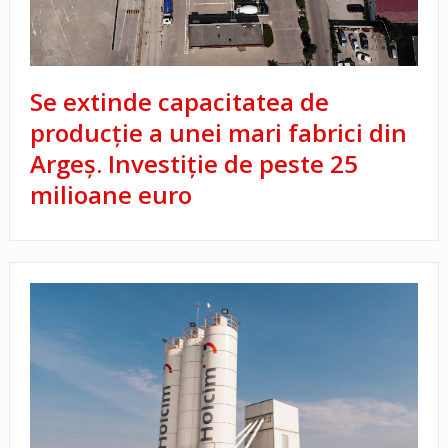
Se extinde capacitatea de
producție a unei mari fabrici din
Argeș. Investiție de peste 25
milioane euro