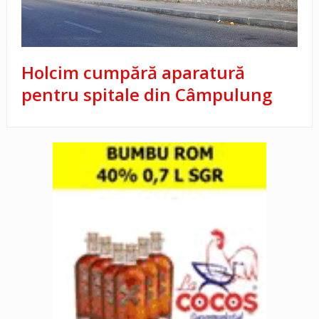
Holcim cumpără aparatură
pentru spitale din Câmpulung