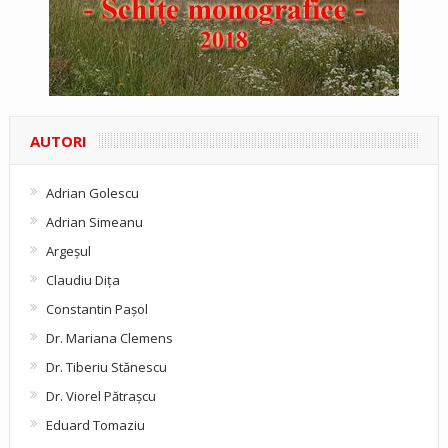
AUTORI
Adrian Golescu
Adrian Simeanu
Argeşul
Claudiu Diţa
Constantin Pașol
Dr. Mariana Clemens
Dr. Tiberiu Stănescu
Dr. Viorel Pătraşcu
Eduard Tomaziu