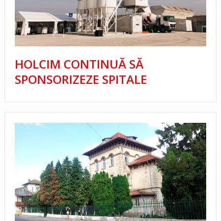
HOLCIM CONTINUĂ SĂ
SPONSORIZEZE SPITALE