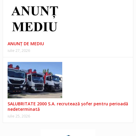
ANUNŢ DE MEDIU
iulie 27, 2026
SALUBRITATE 2000 S.A. recrutează șofer pentru perioadă
nedeterminată
iulie 25, 2026