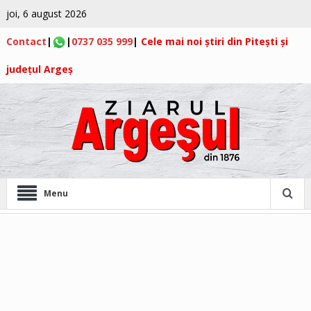
joi, 6 august 2026
Contact
|
|
0737 035 999
|
Cele mai noi știri din Pitești și
județul Argeș
Menu