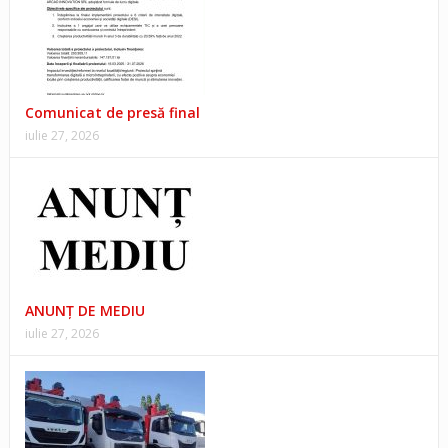
Comunicat de presă final
iulie 27, 2026
ANUNŢ DE MEDIU
iulie 27, 2026