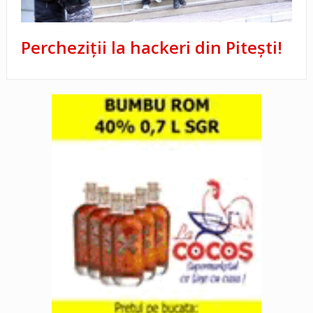
Percheziții la hackeri din Pitești!