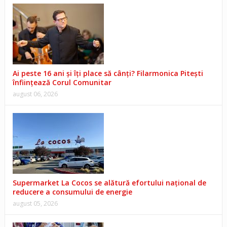
Ai peste 16 ani și îți place să cânți? Filarmonica Pitești
înființează Corul Comunitar
august 06, 2026
Supermarket La Cocos se alătură efortului național de
reducere a consumului de energie
august 05, 2026