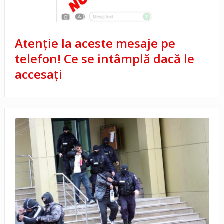
Atenție la aceste mesaje pe
telefon! Ce se intâmplă dacă le
accesați