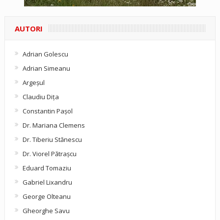
AUTORI
Adrian Golescu
Adrian Simeanu
Argeşul
Claudiu Diţa
Constantin Pașol
Dr. Mariana Clemens
Dr. Tiberiu Stănescu
Dr. Viorel Pătraşcu
Eduard Tomaziu
Gabriel Lixandru
George Olteanu
Gheorghe Savu