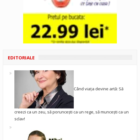
EDITORIALE
Când viața devine artă: Să
creezi ca un zeu, să poruncești ca un rege, să muncești ca un
sclav!