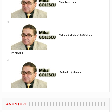
N-a fost circ...
Au dezgropat securea
războiului
Duhul Războiului
ANUNŢURI