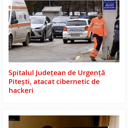
Spitalul Județean de Urgență
Pitești, atacat cibernetic de
hackeri