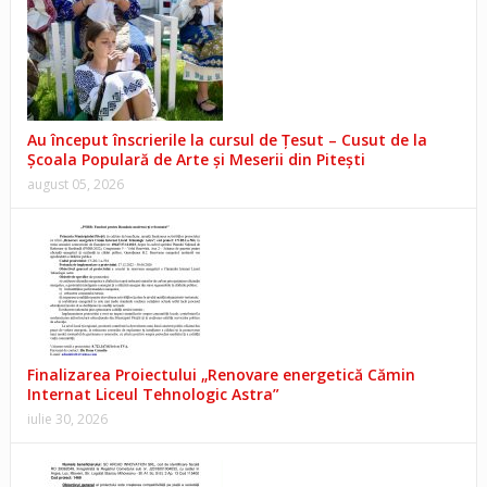
Au început înscrierile la cursul de Țesut – Cusut de la
Școala Populară de Arte și Meserii din Pitești
august 05, 2026
Finalizarea Proiectului „Renovare energetică Cămin
Internat Liceul Tehnologic Astra”
iulie 30, 2026