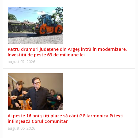
Patru drumuri județene din Argeș intră în modernizare.
Investiții de peste 63 de milioane lei
august 07, 2026
Ai peste 16 ani și îți place să cânți? Filarmonica Pitești
înființează Corul Comunitar
august 06, 2026