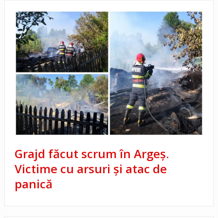
Grajd făcut scrum în Argeș.
Victime cu arsuri și atac de
panică