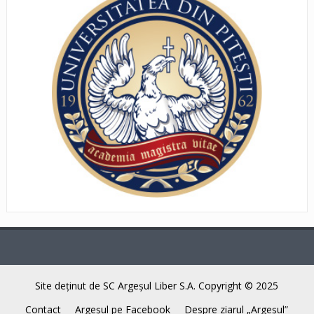
Site deţinut de SC Argeşul Liber S.A. Copyright © 2025
Contact
Argeşul pe Facebook
Despre ziarul „Argeşul”