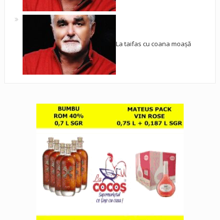
La taifas cu coana moașă