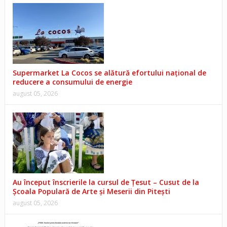
Supermarket La Cocos se alătură efortului național de
reducere a consumului de energie
august 05, 2026
Au început înscrierile la cursul de Țesut – Cusut de la
Școala Populară de Arte și Meserii din Pitești
august 05, 2026