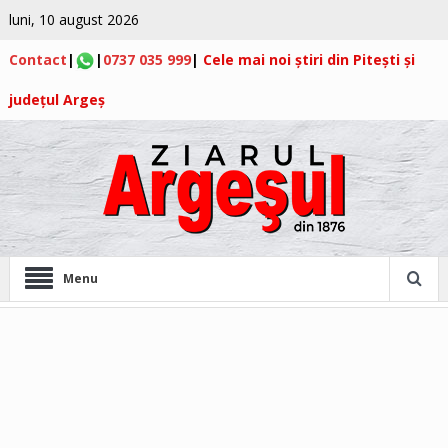
luni, 10 august 2026
Contact
|
|
0737 035 999
|
Cele mai noi știri din Pitești și
județul Argeș
Menu