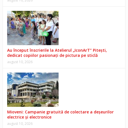
august 10, 2026
Au început înscrierile la Atelierul „IconArT” Pitești,
dedicat copiilor pasionați de pictura pe sticlă
august 10, 2026
Mioveni: Campanie gratuită de colectare a deșeurilor
electrice și electronice
august 10, 2026