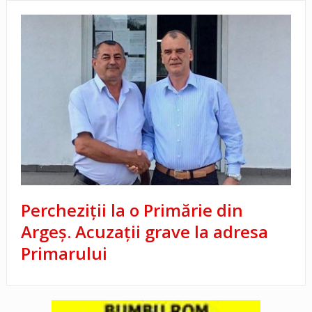
Percheziții la o Primărie din
Argeș. Acuzații grave la adresa
Primarului