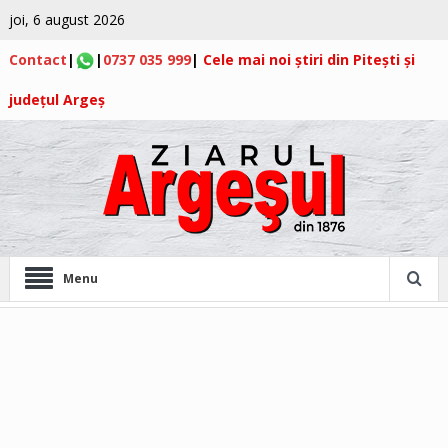
joi, 6 august 2026
Contact
|
|
0737 035 999
|
Cele mai noi știri din Pitești și
județul Argeș
Menu