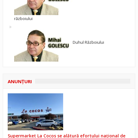
războiului
Duhul Războiului
ANUNŢURI
Supermarket La Cocos se alătură efortului național de