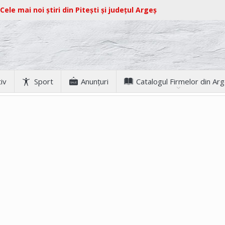
Cele mai noi știri din Pitești și județul Argeș
iv
Sport
Anunţuri
Catalogul Firmelor din Ar