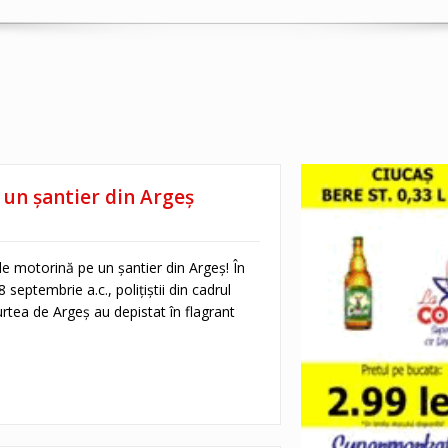
 un șantier din Argeș
t de motorină pe un șantier din Argeș! În
septembrie a.c., polițiștii din cadrul
Curtea de Argeș au depistat în flagrant