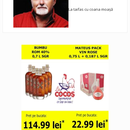
La taifas cu coana moașă