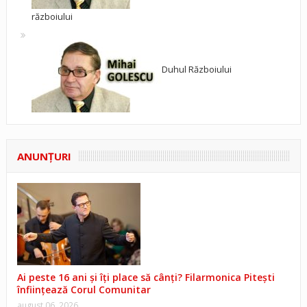
războiului
Duhul Războiului
ANUNŢURI
Ai peste 16 ani și îți place să cânți? Filarmonica Pitești
înființează Corul Comunitar
august 06, 2026