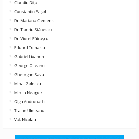
Claudiu Diţa
Constantin Pașol
Dr. Mariana Clemens
Dr. Tiberiu Stănescu
Dr. Viorel Pătraşcu
Eduard Tomaziu
Gabriel Lixandru
George Olteanu
Gheorghe Savu
Mihai Golescu
Mirela Neagoe
Olga Andronachi
Traian Ulmeanu
Val. Nicolau