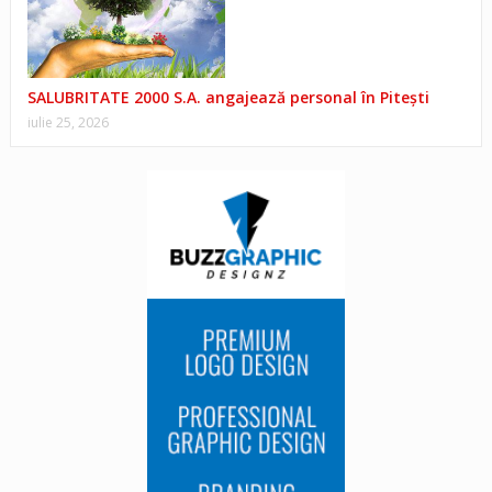
SALUBRITATE 2000 S.A. angajează personal în Pitești
iulie 25, 2026