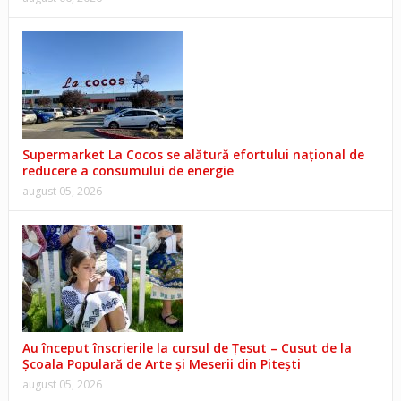
Supermarket La Cocos se alătură efortului național de
reducere a consumului de energie
august 05, 2026
Au început înscrierile la cursul de Țesut – Cusut de la
Școala Populară de Arte și Meserii din Pitești
august 05, 2026