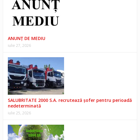
ANUNŢ DE MEDIU
iulie 27, 2026
SALUBRITATE 2000 S.A. recrutează șofer pentru perioadă
nedeterminată
iulie 25, 2026