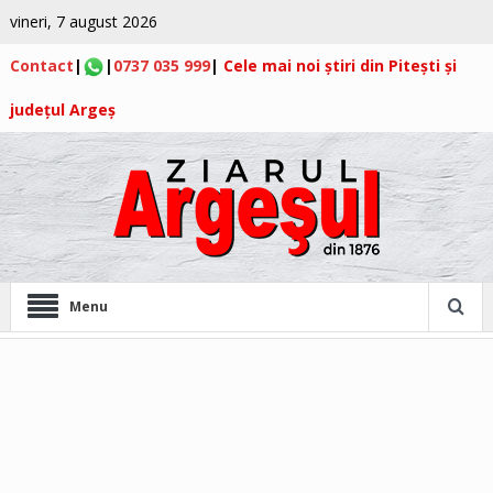
vineri, 7 august 2026
Contact
|
|
0737 035 999
|
Cele mai noi știri din Pitești și
județul Argeș
Menu