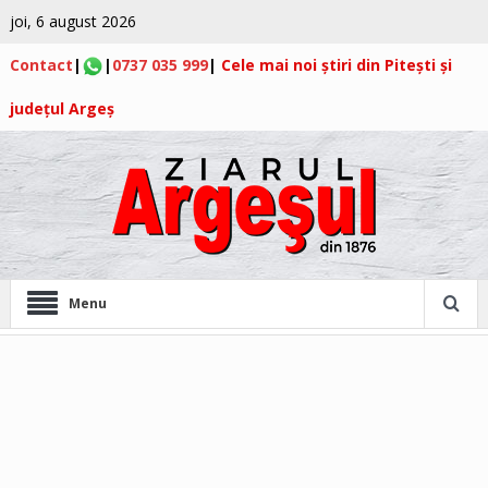
joi, 6 august 2026
Contact
|
|
0737 035 999
|
Cele mai noi știri din Pitești și
județul Argeș
Menu