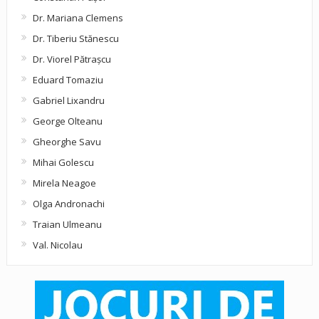
Dr. Mariana Clemens
Dr. Tiberiu Stănescu
Dr. Viorel Pătraşcu
Eduard Tomaziu
Gabriel Lixandru
George Olteanu
Gheorghe Savu
Mihai Golescu
Mirela Neagoe
Olga Andronachi
Traian Ulmeanu
Val. Nicolau