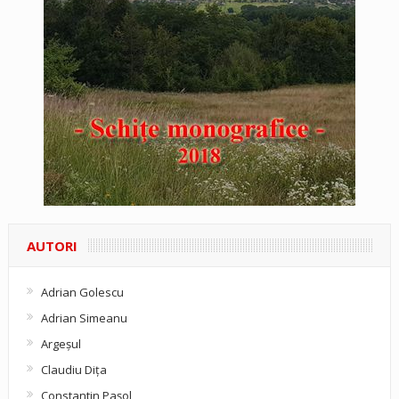
AUTORI
Adrian Golescu
Adrian Simeanu
Argeşul
Claudiu Diţa
Constantin Pașol