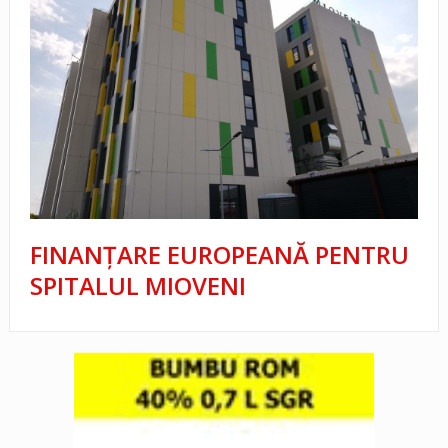
FINANȚARE EUROPEANĂ PENTRU
SPITALUL MIOVENI