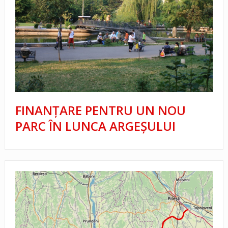
FINANȚARE PENTRU UN NOU
PARC ÎN LUNCA ARGEȘULUI