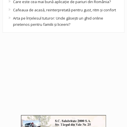
Care este cea mai bună aplicație de pariuri din România?
Cafeaua de acasă, reinterpretată pentru gust, ritm și confort
Arta pe înțelesul tuturor: Unde găsești un ghid online
prietenos pentru familii și liceeni?