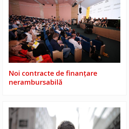
Noi contracte de finanțare
nerambursabilă