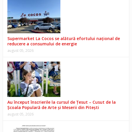
Supermarket La Cocos se alătură efortului național de
reducere a consumului de energie
august 05, 2026
Au început înscrierile la cursul de Țesut – Cusut de la
Școala Populară de Arte și Meserii din Pitești
august 05, 2026