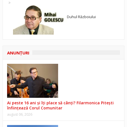
Duhul Războiului
ANUNŢURI
Ai peste 16 ani și îți place să cânți? Filarmonica Pitești
înființează Corul Comunitar
august 06, 2026