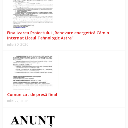
Finalizarea Proiectului „Renovare energetică Cămin
Internat Liceul Tehnologic Astra”
iulie 30, 2026
Comunicat de presă final
iulie 27, 2026