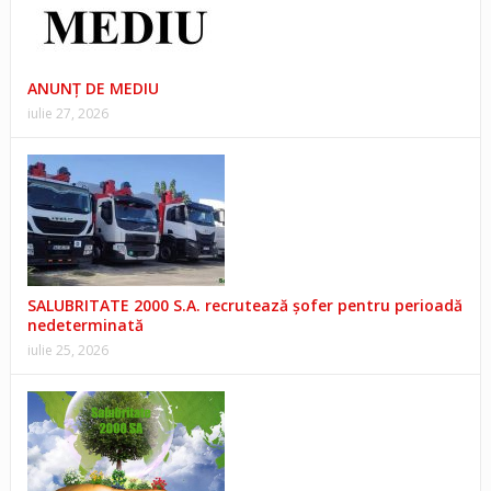
ANUNŢ DE MEDIU
iulie 27, 2026
SALUBRITATE 2000 S.A. recrutează șofer pentru perioadă
nedeterminată
iulie 25, 2026