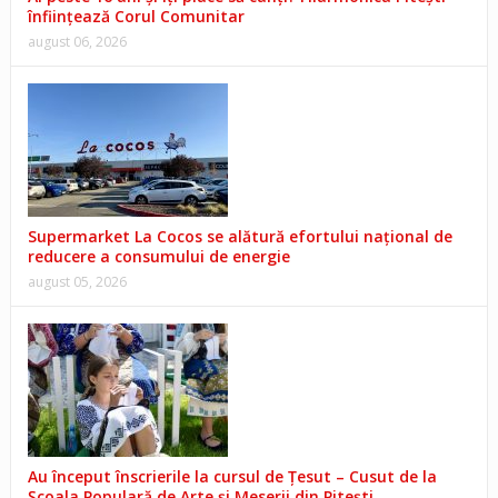
înființează Corul Comunitar
august 06, 2026
Supermarket La Cocos se alătură efortului național de
reducere a consumului de energie
august 05, 2026
Au început înscrierile la cursul de Țesut – Cusut de la
Școala Populară de Arte și Meserii din Pitești