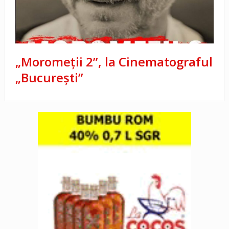
„Moromeţii 2”, la Cinematograful
„Bucureşti”