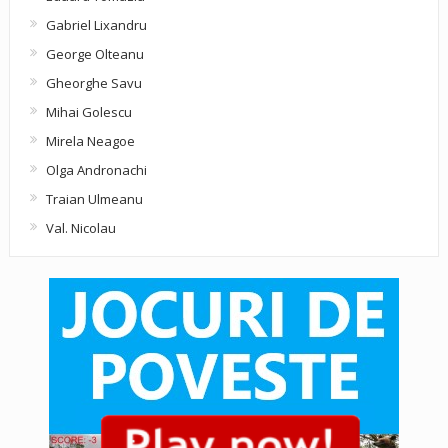
Gabriel Lixandru
George Olteanu
Gheorghe Savu
Mihai Golescu
Mirela Neagoe
Olga Andronachi
Traian Ulmeanu
Val. Nicolau