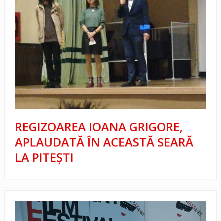
REGIZOAREA IOANA GRIGORE,
APLAUDATĂ ÎN ACEASTĂ SEARĂ
LA PITEȘTI