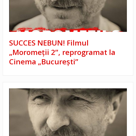
SUCCES NEBUN! Filmul
„Moromeţii 2”, reprogramat la
Cinema „Bucureşti”