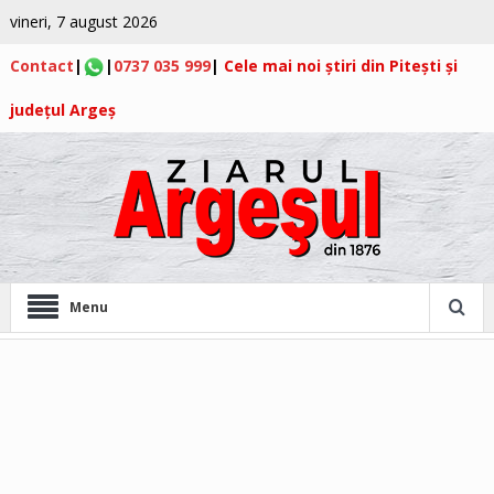
vineri, 7 august 2026
Contact
|
|
0737 035 999
|
Cele mai noi știri din Pitești și
județul Argeș
Menu