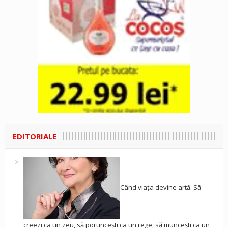
EDITORIALE
Când viața devine artă: Să
creezi ca un zeu, să poruncești ca un rege, să muncești ca un