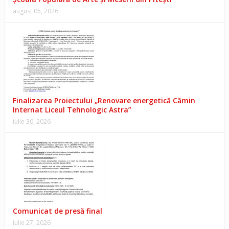
august 05, 2026
Finalizarea Proiectului „Renovare energetică Cămin
Internat Liceul Tehnologic Astra”
iulie 30, 2026
Comunicat de presă final
iulie 27, 2026