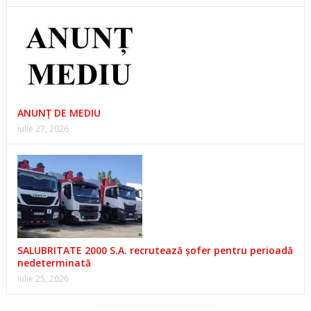
ANUNŢ DE MEDIU
iulie 27, 2026
SALUBRITATE 2000 S.A. recrutează șofer pentru perioadă
nedeterminată
iulie 25, 2026