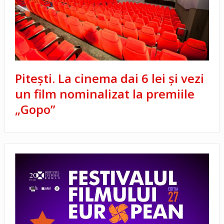
Piteşti. La cinema dai 6 lei şi vezi
un film nominalizat la premiile
„Gopo”