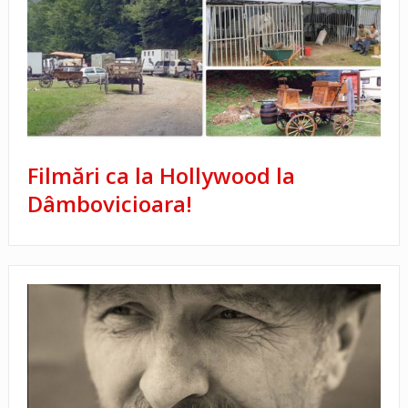
Filmări ca la Hollywood la
Dâmbovicioara!