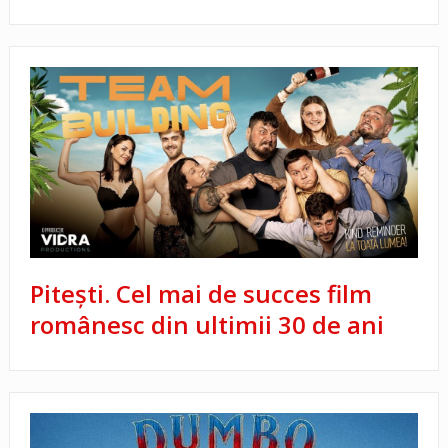
Pitești. Cel mai de succes film
românesc din ultimii 30 de ani