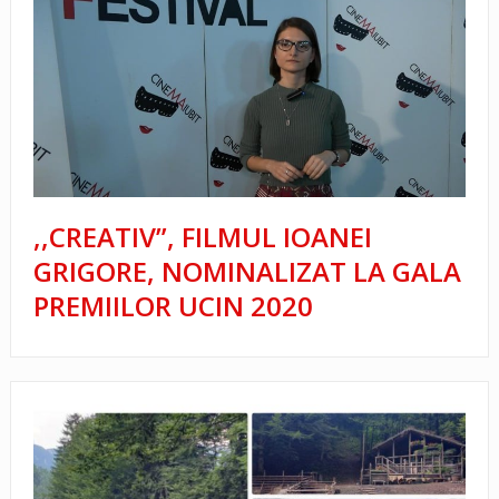
,,CREATIV”, FILMUL IOANEI
GRIGORE, NOMINALIZAT LA GALA
PREMIILOR UCIN 2020