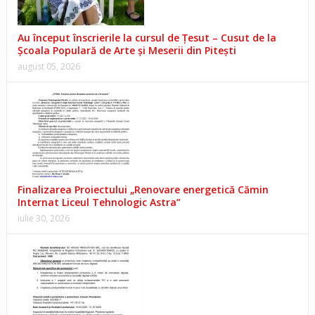
Au început înscrierile la cursul de Țesut – Cusut de la
Școala Populară de Arte și Meserii din Pitești
august 05, 2026
Finalizarea Proiectului „Renovare energetică Cămin
Internat Liceul Tehnologic Astra”
iulie 30, 2026