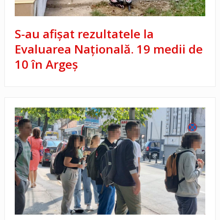
S-au afișat rezultatele la
Evaluarea Națională. 19 medii de
10 în Argeș