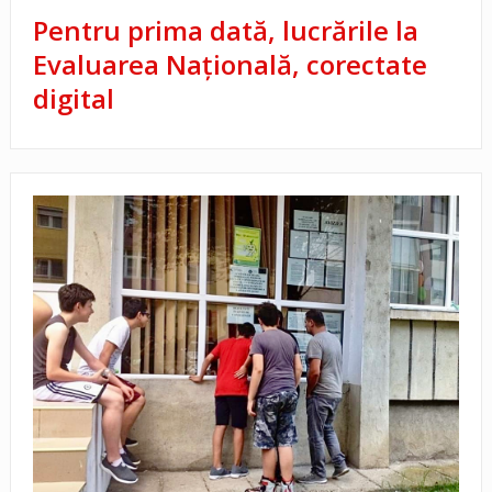
Pentru prima dată, lucrările la
Evaluarea Națională, corectate
digital