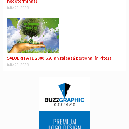
nedeterminată
iulie 25, 2026
SALUBRITATE 2000 S.A. angajează personal în Pitești
iulie 25, 2026