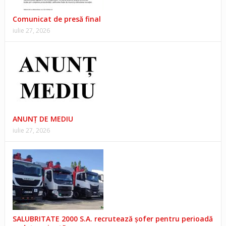
Comunicat de presă final
iulie 27, 2026
ANUNŢ DE MEDIU
iulie 27, 2026
SALUBRITATE 2000 S.A. recrutează șofer pentru perioadă