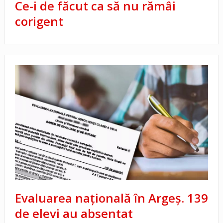
Ce-i de făcut ca să nu rămâi
corigent
Evaluarea națională în Argeș. 139
de elevi au absentat