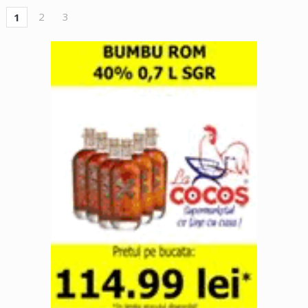
2
3
1