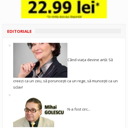
EDITORIALE
Când viața devine artă: Să
creezi ca un zeu, să poruncești ca un rege, să muncești ca un
sclav!
N-a fost circ...