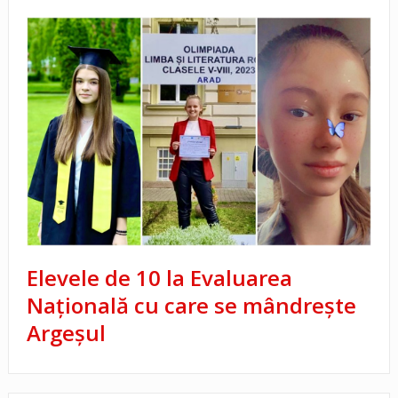
Elevele de 10 la Evaluarea
Națională cu care se mândrește
Argeșul