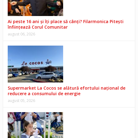
Ai peste 16 ani și îți place să cânți? Filarmonica Pitești
înființează Corul Comunitar
august 06, 2026
Supermarket La Cocos se alătură efortului național de
reducere a consumului de energie
august 05, 2026