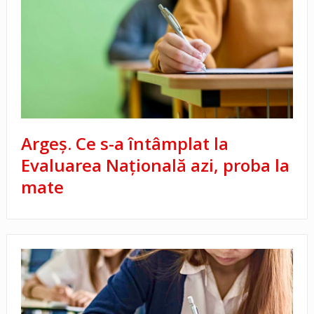
Argeș. Ce s-a întâmplat la
Evaluarea Națională azi, proba la
mate