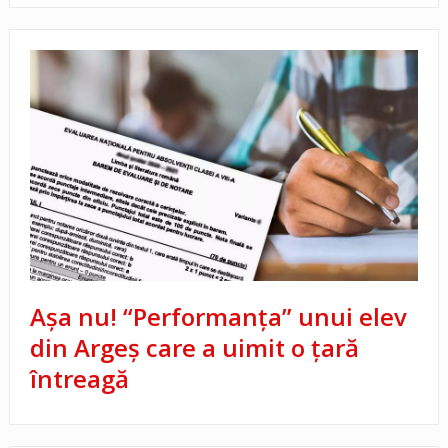
Așa nu! “Performanța” unui elev
din Argeș care a uimit o țară
întreagă