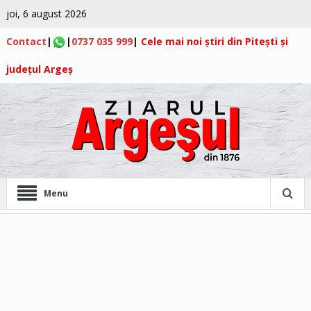
joi, 6 august 2026
Contact
|
|
0737 035 999
|
Cele mai noi știri din Pitești și
județul Argeș
Menu