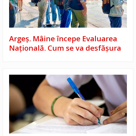
Argeș. Mâine începe Evaluarea
Naţională. Cum se va desfăşura