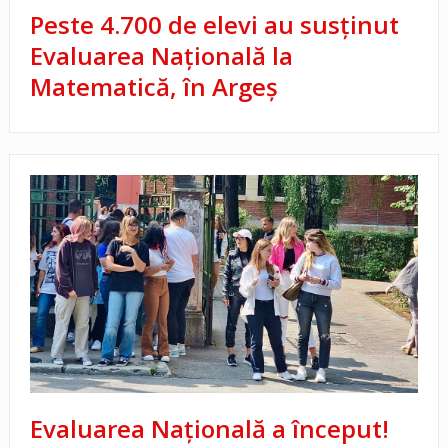
Peste 4.700 de elevi au susținut
Evaluarea Națională la
Matematică, în Argeș
Evaluarea Națională a început!