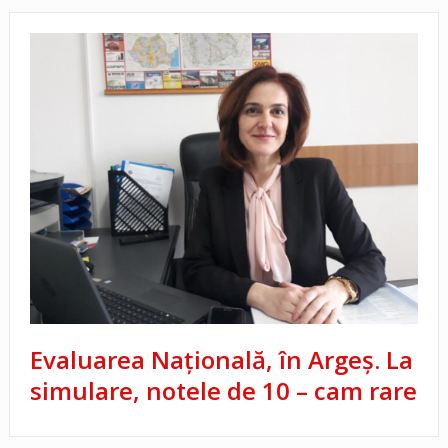
Evaluarea Națională, în Argeș. La
simulare, notele de 10 – cam rare