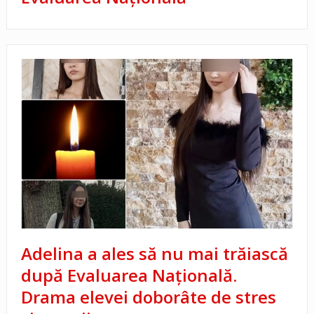
Adelina a ales să nu mai trăiască
după Evaluarea Națională.
Drama elevei doborâte de stres