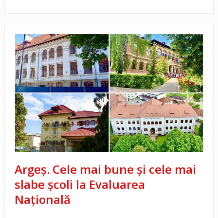
Argeș. Cele mai bune și cele mai
slabe școli la Evaluarea
Națională