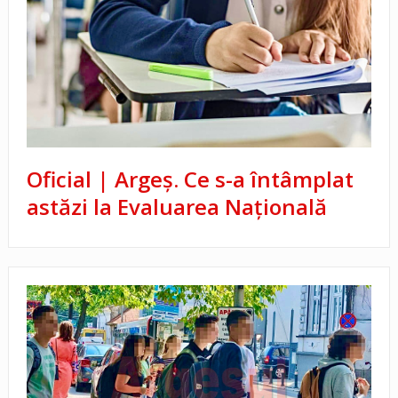
Oficial | Argeș. Ce s-a întâmplat
astăzi la Evaluarea Națională