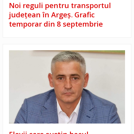
Noi reguli pentru transportul
județean în Argeș. Grafic
temporar din 8 septembrie