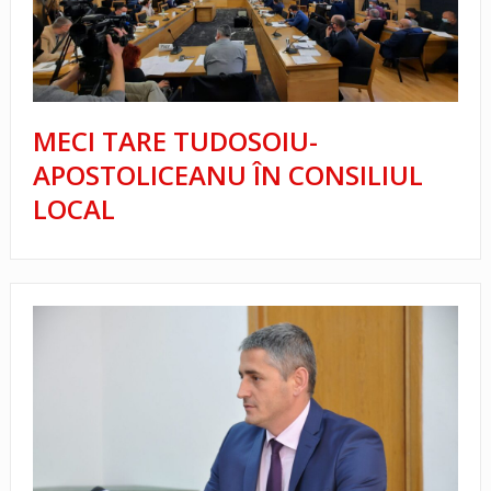
MECI TARE TUDOSOIU-
APOSTOLICEANU ÎN CONSILIUL
LOCAL