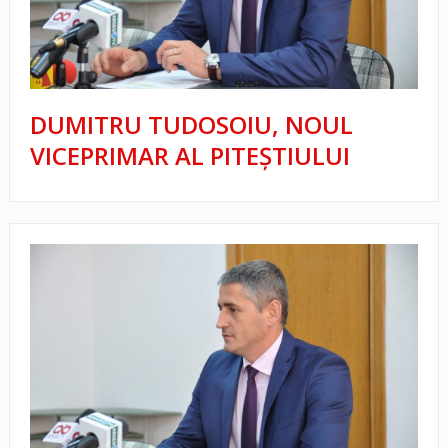
DUMITRU TUDOSOIU, NOUL
VICEPRIMAR AL PITEȘTIULUI