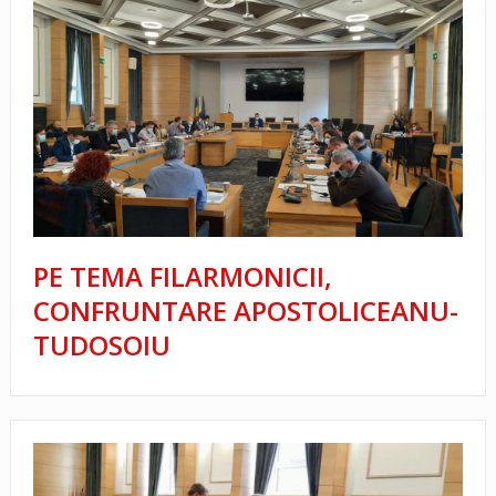
PE TEMA FILARMONICII,
CONFRUNTARE APOSTOLICEANU-
TUDOSOIU