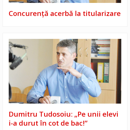
Concurență acerbă la titularizare
Dumitru Tudosoiu: „Pe unii elevi
i-a durut în cot de bac!”