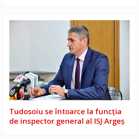
Tudosoiu se întoarce la funcția
de inspector general al ISJ Argeș