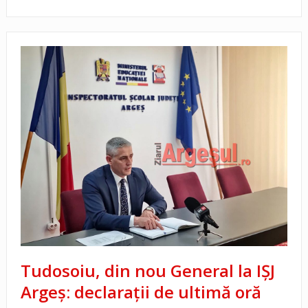
Tudosoiu, din nou General la IȘJ
Argeș: declarații de ultimă oră