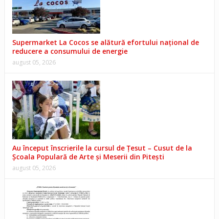
Supermarket La Cocos se alătură efortului național de
reducere a consumului de energie
august 05, 2026
Au început înscrierile la cursul de Țesut – Cusut de la
Școala Populară de Arte și Meserii din Pitești
august 05, 2026