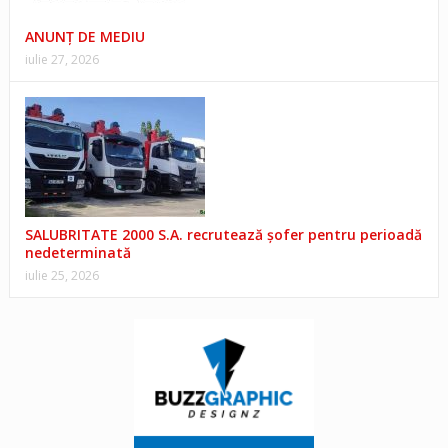
ANUNŢ DE MEDIU
iulie 27, 2026
SALUBRITATE 2000 S.A. recrutează șofer pentru perioadă
nedeterminată
iulie 25, 2026