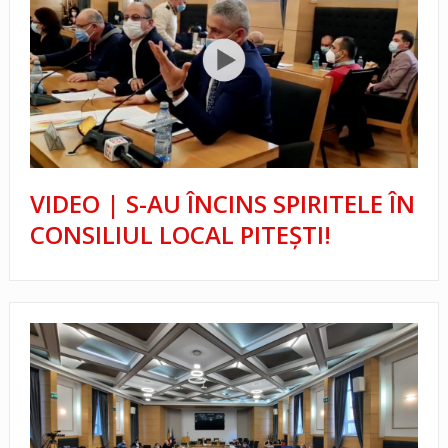
VIDEO | S-AU ÎNCINS SPIRITELE ÎN
CONSILIUL LOCAL PITEȘTI!