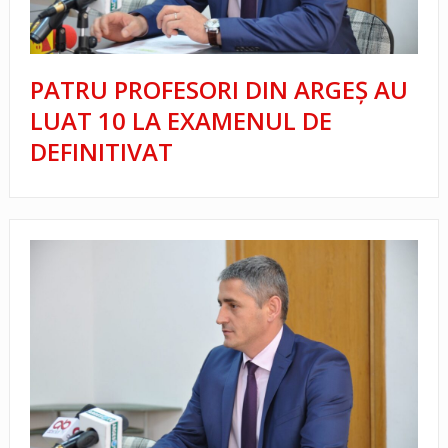
PATRU PROFESORI DIN ARGEȘ AU
LUAT 10 LA EXAMENUL DE
DEFINITIVAT