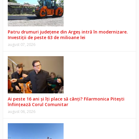
Patru drumuri județene din Argeș intră în modernizare.
Investiții de peste 63 de milioane lei
august 07, 2026
Ai peste 16 ani și îți place să cânți? Filarmonica Pitești
înființează Corul Comunitar
august 06, 2026