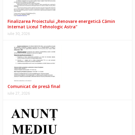
Finalizarea Proiectului „Renovare energetică Cămin
Internat Liceul Tehnologic Astra”
iulie 30, 2026
Comunicat de presă final
iulie 27, 2026