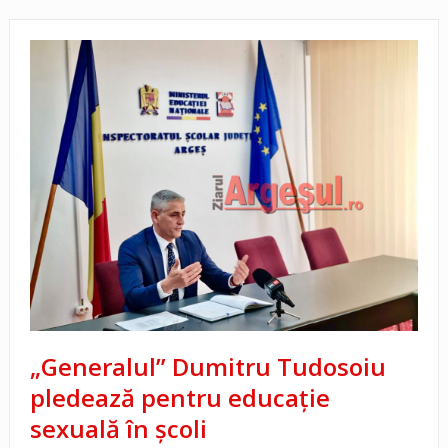
„Generalul” Dumitru Tudosoiu
pledează pentru educație
sexuală în școli