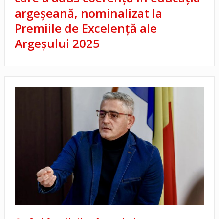
argeșeană, nominalizat la
Premiile de Excelență ale
Argeșului 2025