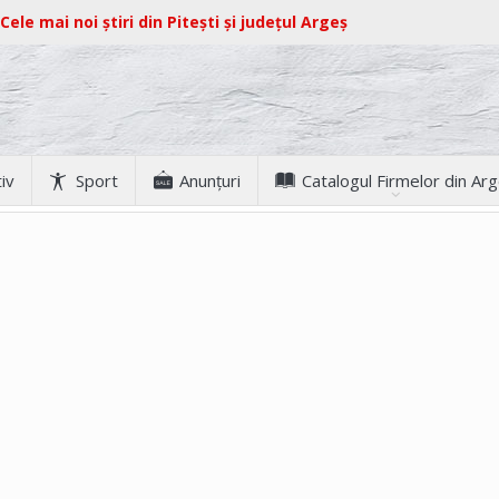
Cele mai noi știri din Pitești și județul Argeș
iv
Sport
Anunţuri
Catalogul Firmelor din Ar