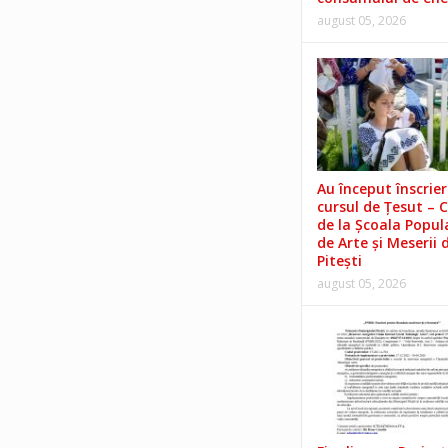
august 05, 2026
Au început înscrieri
cursul de Țesut – 
de la Școala Popul
de Arte și Meserii 
Pitești
august 05, 2026