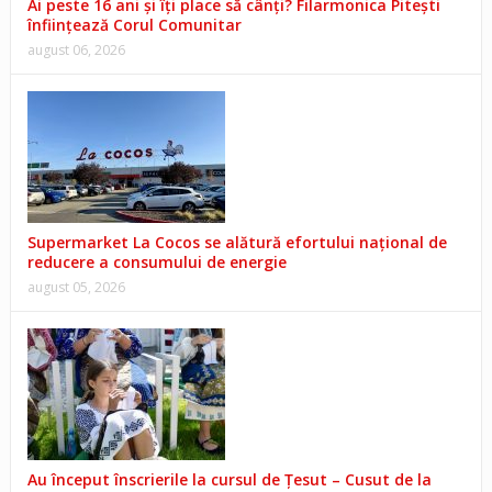
Ai peste 16 ani și îți place să cânți? Filarmonica Pitești
înființează Corul Comunitar
august 06, 2026
Supermarket La Cocos se alătură efortului național de
reducere a consumului de energie
august 05, 2026
Au început înscrierile la cursul de Țesut – Cusut de la