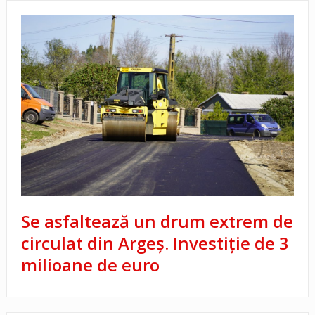
Se asfaltează un drum extrem de
circulat din Argeș. Investiție de 3
milioane de euro