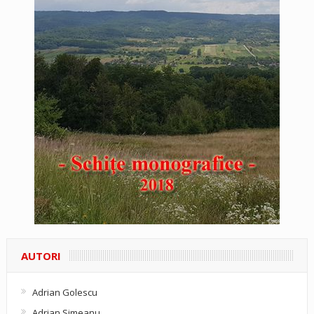
AUTORI
Adrian Golescu
Adrian Simeanu