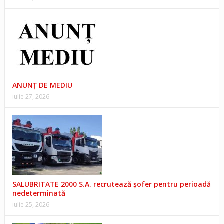
ANUNŢ DE MEDIU
iulie 27, 2026
SALUBRITATE 2000 S.A. recrutează șofer pentru perioadă
nedeterminată
iulie 25, 2026