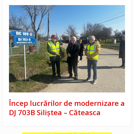
Încep lucrărilor de modernizare a
DJ 703B Siliștea – Căteasca