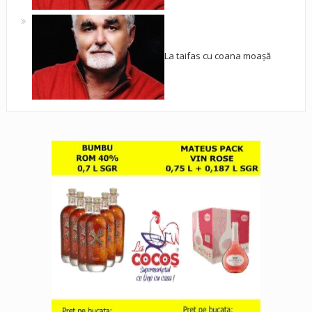
La taifas cu coana moașă