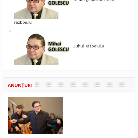
războiului
Duhul Războiului
ANUNŢURI