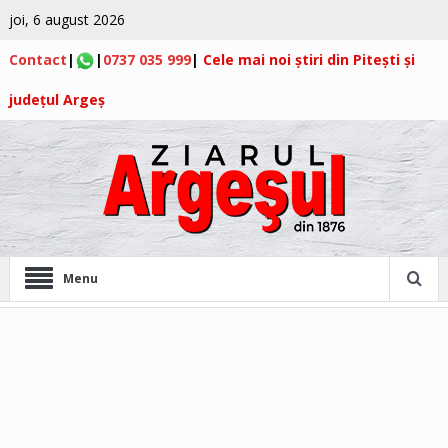
joi, 6 august 2026
Contact
|
|
0737 035 999
|
Cele mai noi știri din Pitești și
județul Argeș
Menu