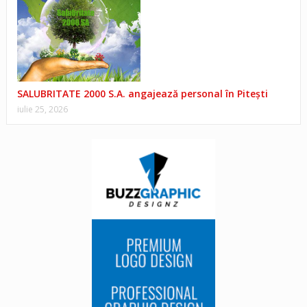
SALUBRITATE 2000 S.A. angajează personal în Pitești
iulie 25, 2026