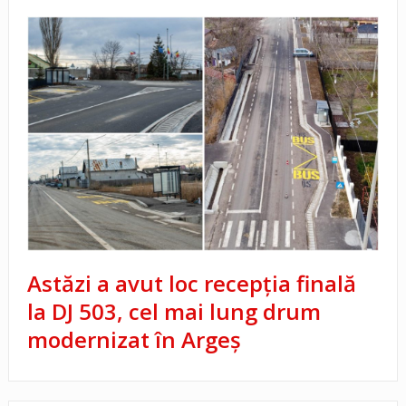
Astăzi a avut loc recepția finală
la DJ 503, cel mai lung drum
modernizat în Argeș