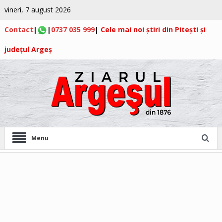
vineri, 7 august 2026
Contact
|
|
0737 035 999
|
Cele mai noi știri din Pitești și
județul Argeș
Menu