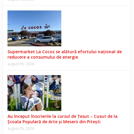
Supermarket La Cocos se alătură efortului național de
reducere a consumului de energie
august 05, 2026
Au început înscrierile la cursul de Țesut – Cusut de la
Școala Populară de Arte și Meserii din Pitești
august 05, 2026