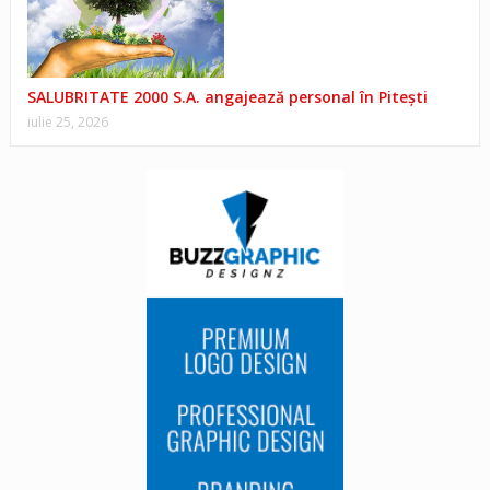
SALUBRITATE 2000 S.A. angajează personal în Pitești
iulie 25, 2026