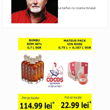
La taifas cu coana moașă