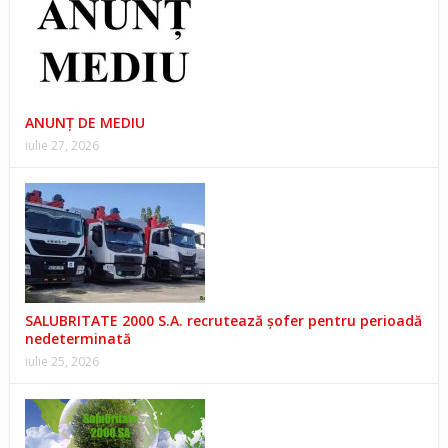
ANUNŢ DE MEDIU
iulie 27, 2026
SALUBRITATE 2000 S.A. recrutează șofer pentru perioadă
nedeterminată
iulie 25, 2026