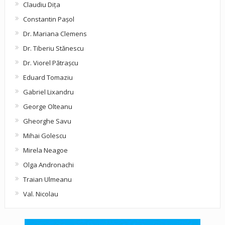
Claudiu Diţa
Constantin Pașol
Dr. Mariana Clemens
Dr. Tiberiu Stănescu
Dr. Viorel Pătraşcu
Eduard Tomaziu
Gabriel Lixandru
George Olteanu
Gheorghe Savu
Mihai Golescu
Mirela Neagoe
Olga Andronachi
Traian Ulmeanu
Val. Nicolau