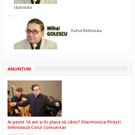
războiului
Duhul Războiului
ANUNŢURI
Ai peste 16 ani și îți place să cânți? Filarmonica Pitești
înființează Corul Comunitar
august 06, 2026