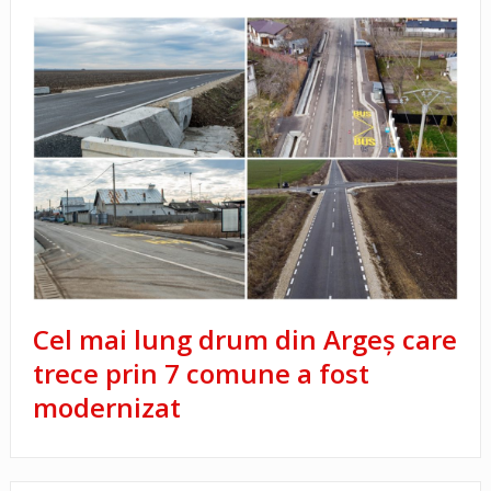
Cel mai lung drum din Argeș care
trece prin 7 comune a fost
modernizat