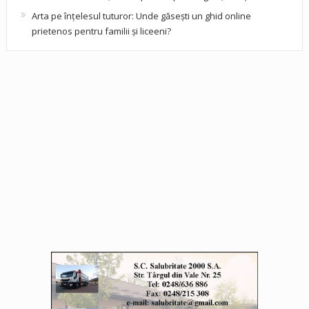
Arta pe înțelesul tuturor: Unde găsești un ghid online
prietenos pentru familii și liceeni?