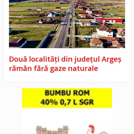
Două localități din județul Argeș
rămân fără gaze naturale