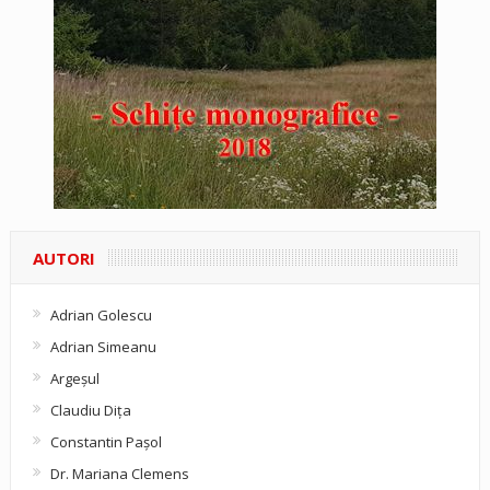
AUTORI
Adrian Golescu
Adrian Simeanu
Argeşul
Claudiu Diţa
Constantin Pașol
Dr. Mariana Clemens