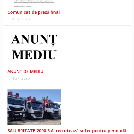
Comunicat de presă final
iulie 27, 2026
ANUNŢ DE MEDIU
iulie 27, 2026
SALUBRITATE 2000 S.A. recrutează șofer pentru perioadă