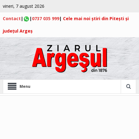
vineri, 7 august 2026
Contact
|
|
0737 035 999
|
Cele mai noi știri din Pitești și
județul Argeș
Menu