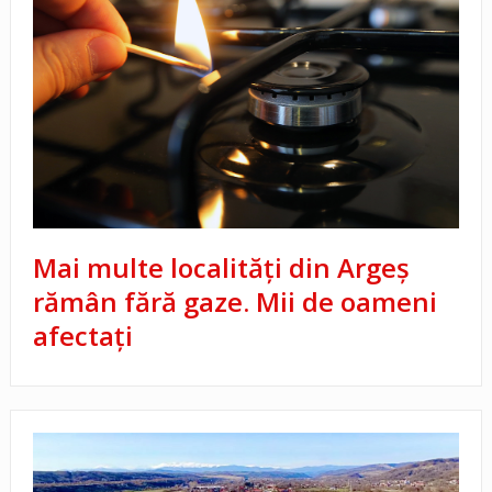
Mai multe localități din Argeș
rămân fără gaze. Mii de oameni
afectați