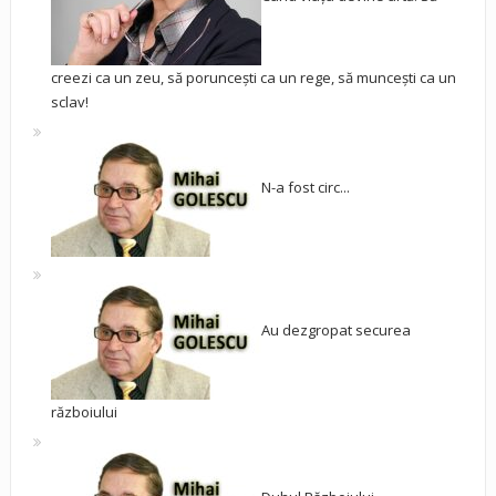
creezi ca un zeu, să poruncești ca un rege, să muncești ca un
sclav!
N-a fost circ...
Au dezgropat securea
războiului