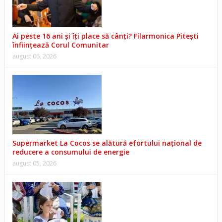
Ai peste 16 ani și îți place să cânți? Filarmonica Pitești
înființează Corul Comunitar
august 06, 2026
Supermarket La Cocos se alătură efortului național de
reducere a consumului de energie
august 05, 2026