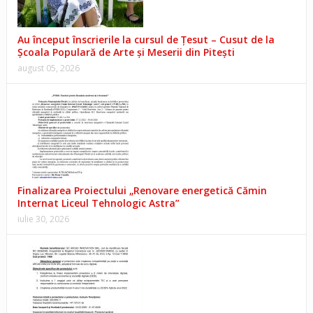
Au început înscrierile la cursul de Țesut – Cusut de la
Școala Populară de Arte și Meserii din Pitești
august 05, 2026
Finalizarea Proiectului „Renovare energetică Cămin
Internat Liceul Tehnologic Astra”
iulie 30, 2026