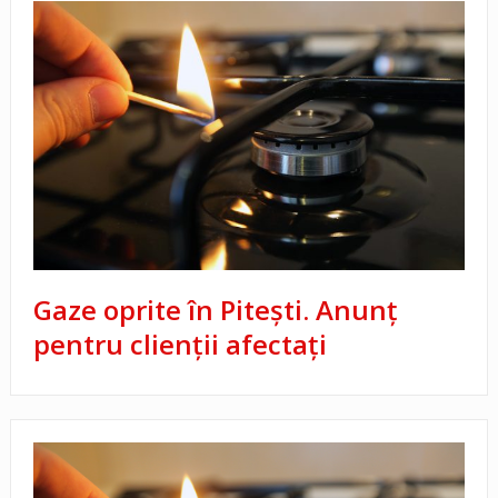
Gaze oprite în Pitești. Anunț
pentru clienții afectați