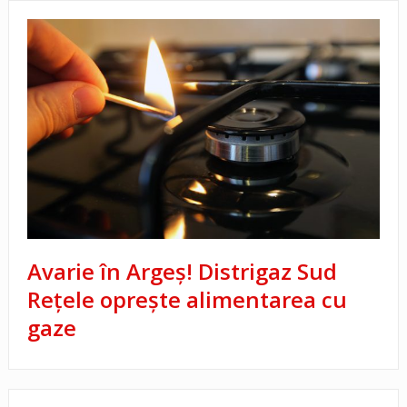
Avarie în Argeș! Distrigaz Sud
Rețele oprește alimentarea cu
gaze