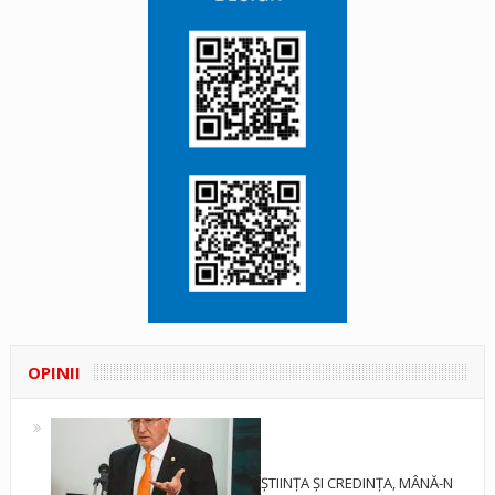
OPINII
ȘTIINȚA ȘI CREDINȚA, MÂNĂ-N