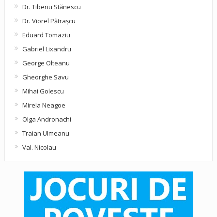
Dr. Tiberiu Stănescu
Dr. Viorel Pătraşcu
Eduard Tomaziu
Gabriel Lixandru
George Olteanu
Gheorghe Savu
Mihai Golescu
Mirela Neagoe
Olga Andronachi
Traian Ulmeanu
Val. Nicolau