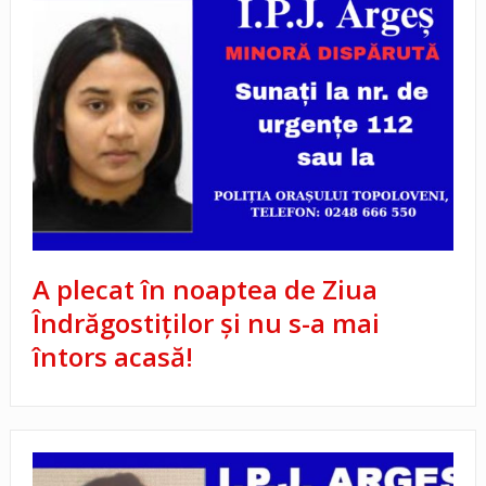
A plecat în noaptea de Ziua
Îndrăgostiților și nu s-a mai
întors acasă!