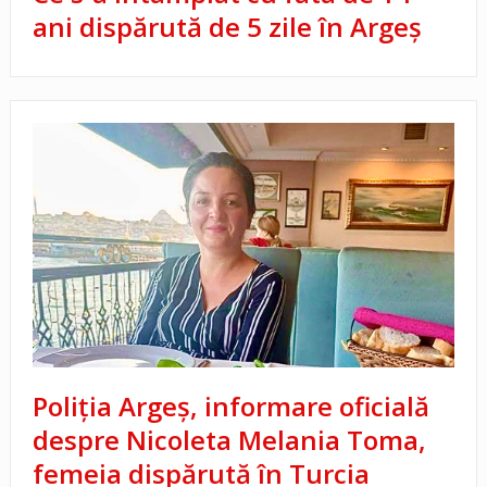
ani dispărută de 5 zile în Argeș
Poliția Argeș, informare oficială
despre Nicoleta Melania Toma,
femeia dispărută în Turcia