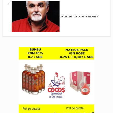
La taifas cu coana moașă