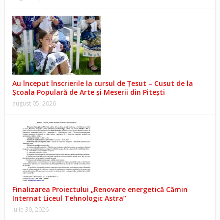
Au început înscrierile la cursul de Țesut – Cusut de la
Școala Populară de Arte și Meserii din Pitești
august 05, 2026
Finalizarea Proiectului „Renovare energetică Cămin
Internat Liceul Tehnologic Astra”
iulie 30, 2026