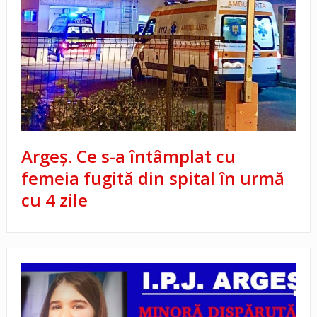
Argeș. Ce s-a întâmplat cu
femeia fugită din spital în urmă
cu 4 zile