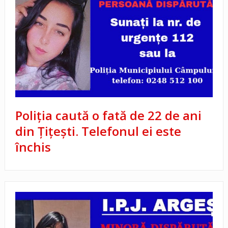
Poliția caută o fată de 22 de ani
din Țițești. Telefonul ei este
închis