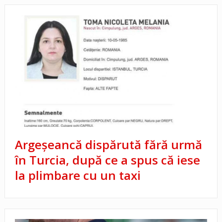
Argeșeancă dispărută fără urmă
în Turcia, după ce a spus că iese
la plimbare cu un taxi