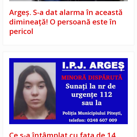
Argeș. S-a dat alarma în această
dimineață! O persoană este în
pericol
Ce s-a întâmplat cu fata de 14