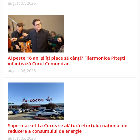
august 07, 2026
Ai peste 16 ani și îți place să cânți? Filarmonica Pitești
înființează Corul Comunitar
august 06, 2026
Supermarket La Cocos se alătură efortului național de
reducere a consumului de energie
august 05, 2026