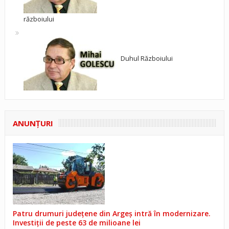
războiului
Duhul Războiului
ANUNŢURI
Patru drumuri județene din Argeș intră în modernizare.
Investiții de peste 63 de milioane lei