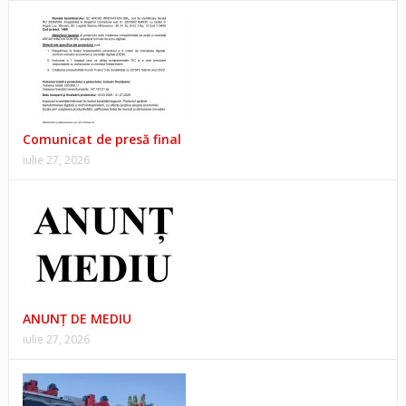
Comunicat de presă final
iulie 27, 2026
ANUNŢ DE MEDIU
iulie 27, 2026