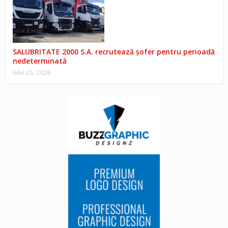
SALUBRITATE 2000 S.A. recrutează șofer pentru perioadă
nedeterminată
iulie 25, 2026