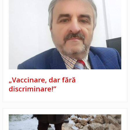
„Vaccinare, dar fără
discriminare!”