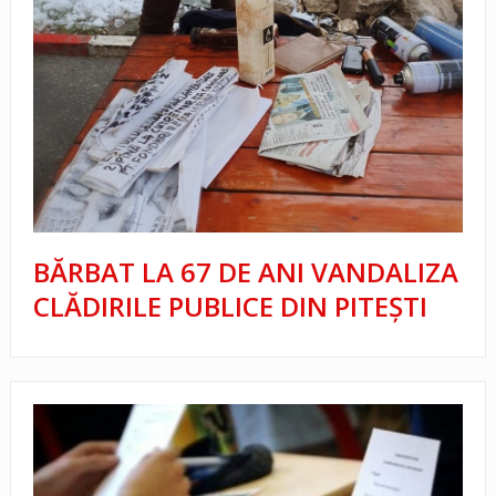
BĂRBAT LA 67 DE ANI VANDALIZA
CLĂDIRILE PUBLICE DIN PITEȘTI