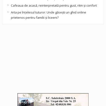
Cafeaua de acasă, reinterpretată pentru gust, ritm și confort
Arta pe înțelesul tuturor: Unde găsești un ghid online
prietenos pentru familii și liceeni?