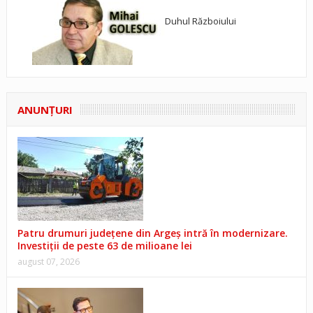
Duhul Războiului
ANUNŢURI
Patru drumuri județene din Argeș intră în modernizare.
Investiții de peste 63 de milioane lei
august 07, 2026