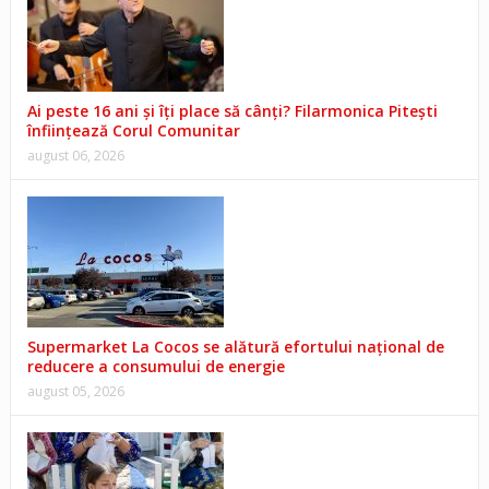
Ai peste 16 ani și îți place să cânți? Filarmonica Pitești
înființează Corul Comunitar
august 06, 2026
Supermarket La Cocos se alătură efortului național de
reducere a consumului de energie
august 05, 2026