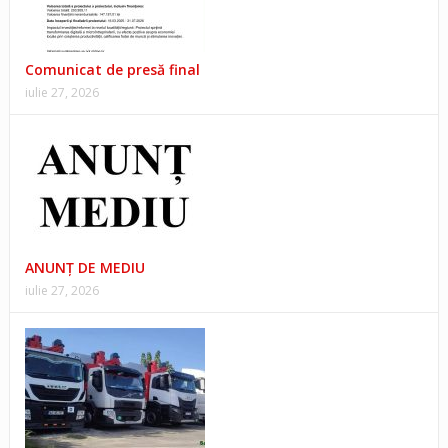
Comunicat de presă final
iulie 27, 2026
ANUNŢ DE MEDIU
iulie 27, 2026