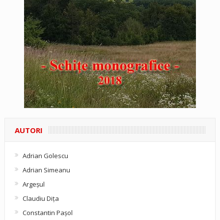
AUTORI
Adrian Golescu
Adrian Simeanu
Argeşul
Claudiu Diţa
Constantin Pașol