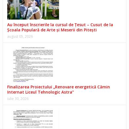
Au început înscrierile la cursul de Țesut – Cusut de la
Școala Populară de Arte și Meserii din Pitești
august 05, 2026
Finalizarea Proiectului „Renovare energetică Cămin
Internat Liceul Tehnologic Astra”
iulie 30, 2026