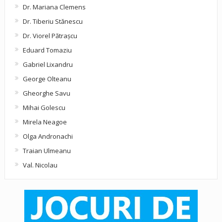
Dr. Mariana Clemens
Dr. Tiberiu Stănescu
Dr. Viorel Pătraşcu
Eduard Tomaziu
Gabriel Lixandru
George Olteanu
Gheorghe Savu
Mihai Golescu
Mirela Neagoe
Olga Andronachi
Traian Ulmeanu
Val. Nicolau